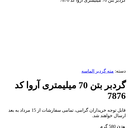
گردبر بتن 70 میلیمتری آروا کد 7876
ناموجود
برای بزرگنمایی کلیک کنید
دسته:
مته گردبر الماسه
گردبر بتن 70 میلیمتری آروا کد
7876
قابل توجه خریداران گرامی، تمامی سفارشات از 15 مرداد به بعد
ارسال خواهند شد.
وزن
580 گرم