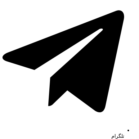
تلگرام