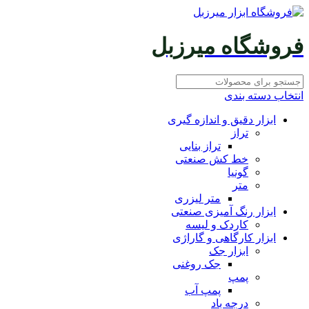
فروشگاه میرزبل
انتخاب دسته بندی
ابزار دقیق و اندازه گیری
تراز
تراز بنایی
خط کش صنعتی
گونیا
متر
متر لیزری
ابزار رنگ آمیزی صنعتی
کاردک و لیسه
ابزار کارگاهی و گاراژی
ابزار جک
جک روغنی
پمپ
پمپ آب
درجه باد