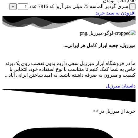
1,201,000
تومان
سری گردبر الماسه 75 میلی متر آروا کد 7816 عدد
افزودن به سبد خرید
میرزبل، جعبه ابزار کامل هر ایرانی...
ما در فروشگاه ابزار میرزبل سعی داریم بدون تعصب روی یک برند
خاص به شما کمک کنیم تا متناسب با نوع استفاده خود، انتخابی با
کیفیت و مقرون به صرفه داشته باشید. به امید ساختن ایرانی آباد...
داستان میرزبل
خرید از میرزبل در >>