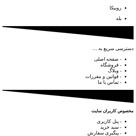
روبیکا
بله
دسترسی سریع به …
- صفحه اصلی
- فروشگاه
- وبلاگ
- قوانین و مقررات
- تماس با ما
مخصوص کاربران سایت
- پنل کاربری
- سبد خرید
- پیگیری سفارش