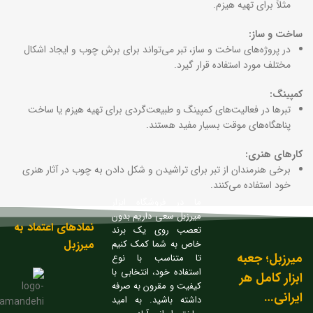
مثلاً برای تهیه هیزم.
ساخت و ساز:
در پروژه‌های ساخت و ساز، تبر می‌تواند برای برش چوب و ایجاد اشکال
مختلف مورد استفاده قرار گیرد.
کمپینگ:
تبرها در فعالیت‌های کمپینگ و طبیعت‌گردی برای تهیه هیزم یا ساخت
پناهگاه‌های موقت بسیار مفید هستند.
کارهای هنری:
برخی هنرمندان از تبر برای تراشیدن و شکل دادن به چوب در آثار هنری
خود استفاده می‌کنند.
ما در فروشگاه ابزار
میرزبل سعی داریم بدون
نمادهای اعتماد به
تعصب روی یک برند
میرزبل
خاص به شما کمک کنیم
میرزبل؛ جعبه
تا متناسب با نوع
استفاده خود، انتخابی با
ابزار کامل هر
کیفیت و مقرون به صرفه
ایرانی…
داشته باشید. به امید