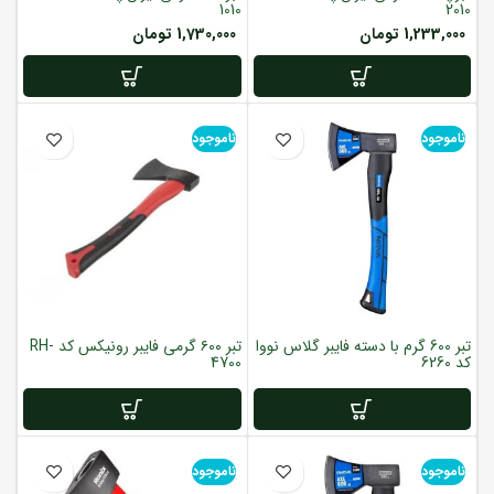
1010
2010
1,233,000
تومان
1,730,000
تومان
ناموجود
ناموجود
تبر 600 گرم با دسته فایبر گلاس نووا
تبر ۶۰۰ گرمی فایبر رونیکس کد RH-
کد 6260
4700
ناموجود
ناموجود