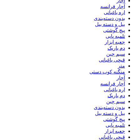
آچار
آچار فرانسه
اره باغبانی
بدون دسته‌بندی
بیل و دسته بیل
پیچ گوشتی
تلمبه پایی
جعبه ابزار
دم باریک
سیم چین
قیچی باغبانی
متر
منگنه کوب دستی
آچار
آچار فرانسه
اره باغبانی
دم باریک
سیم چین
بدون دسته‌بندی
بیل و دسته بیل
پیچ گوشتی
تلمبه پایی
جعبه ابزار
قیچی باغبانی