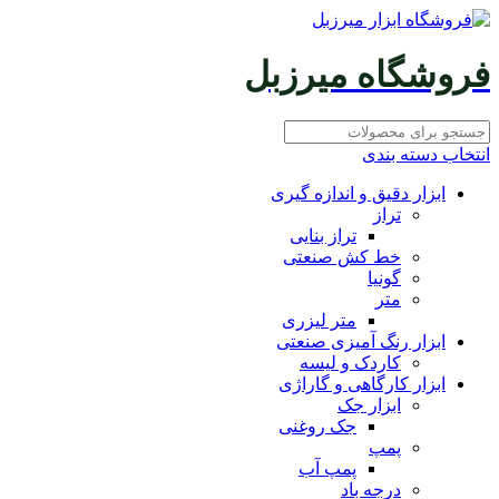
فروشگاه میرزبل
انتخاب دسته بندی
ابزار دقیق و اندازه گیری
تراز
تراز بنایی
خط کش صنعتی
گونیا
متر
متر لیزری
ابزار رنگ آمیزی صنعتی
کاردک و لیسه
ابزار کارگاهی و گاراژی
ابزار جک
جک روغنی
پمپ
پمپ آب
درجه باد