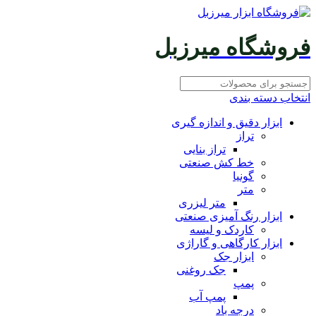
فروشگاه میرزبل
انتخاب دسته بندی
ابزار دقیق و اندازه گیری
تراز
تراز بنایی
خط کش صنعتی
گونیا
متر
متر لیزری
ابزار رنگ آمیزی صنعتی
کاردک و لیسه
ابزار کارگاهی و گاراژی
ابزار جک
جک روغنی
پمپ
پمپ آب
درجه باد