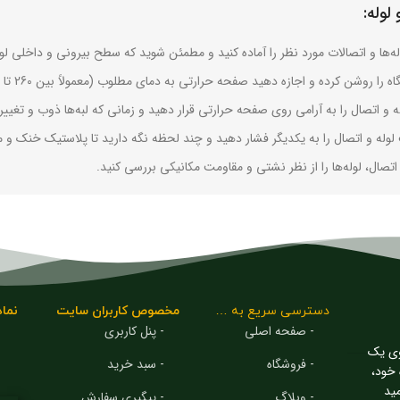
 لوله:
له‌ها و اتصالات مورد نظر را آماده کنید و مطمئن شوید که سطح بیرونی و داخلی لول
 را روشن کرده و اجازه دهید صفحه حرارتی به دمای مطلوب (معمولاً بین 260 تا 280 درجه سانتی‌گراد) برسد.
له و اتصال را به آرامی روی صفحه حرارتی قرار دهید و زمانی که لبه‌ها ذوب و تغییر ف
 لوله و اتصال را به یکدیگر فشار دهید و چند لحظه نگه دارید تا پلاستیک خنک و
اتصال، لوله‌ها را از نظر نشتی و مقاومت مکانیکی بررسی کنید.
دسترسی سریع به …
مخصوص کاربران سایت
نماد
- صفحه اصلی
- پنل کاربری
وی یک
- فروشگاه
- سبد خرید
 خود،
مید
- وبلاگ
- پیگیری سفارش