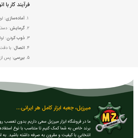
فرآیند کار با اتو
آماده‌سازی
: لو
گرمایش
: دستگاه
ذوب کردن
: لو
اتصال
: با دقت
بررسی
: پس از 
میرزبل، جعبه ابزار کامل هر ایرانی...
ما در فروشگاه ابزار میرزبل سعی داریم بدون تعصب ر
برند خاص به شما کمک کنیم تا متناسب با نوع استفاده
انتخابی با کیفیت و مقرون به صرفه داشته باشید. به ا