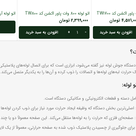
اتو لوله 800 وات پاور اکشن کد TW800
اتو لوله آروا
4,571,0
تومان
2,399,000
تومان
افزودن به سبد خرید
افزودن به سبد خرید
ت؟
 دستگاه جوش لوله نیز گفته می‌شود، ابزاری است که برای اتصال لوله‌های پلاستیکی (م
 حرارت لبه‌های لوله‌ها و اتصالات را ذوب کرده و آن‌ها را به یکدیگر متصل می‌کند.
 لوله:
مل دسته و قطعات الکترونیکی و مکانیکی دستگاه است.
 اصلی‌ترین بخش دستگاه که وظیفه ایجاد حرارت مورد نیاز برای ذوب کردن لوله‌ها را
: صفحه‌ای فلزی که حرارت را به لوله‌ها منتقل می‌کند. این صفحه معمولاً دو یا چند 
 برای جلوگیری از چسبیدن پلاستیک ذوب شده به صفحه حرارتی، معمولاً از یک لایه