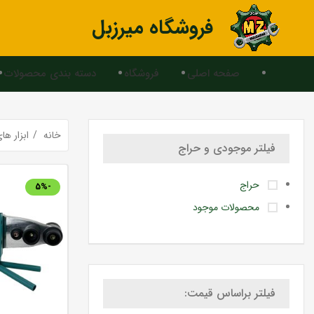
فروشگاه میرزبل
صفحه اصلی
فروشگاه
دسته بندی محصولات
خانه
ابزار ه
فیلتر موجودی و حراج
حراج
-5%
محصولات موجود
فیلتر براساس قیمت: