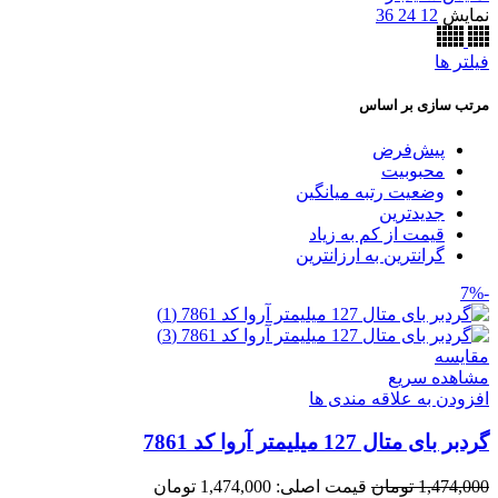
نمایش
12
24
36
فیلتر ها
مرتب سازی بر اساس
پیش‌فرض
محبوبیت
وضعیت رتبه میانگین
جدیدترین
قیمت از کم به زیاد
گرانترین به ارزانترین
-7%
مقایسه
مشاهده سریع
افزودن به علاقه مندی ها
گردبر بای متال 127 میلیمتر آروا کد 7861
1,474,000
تومان
قیمت اصلی: 1,474,000 تومان