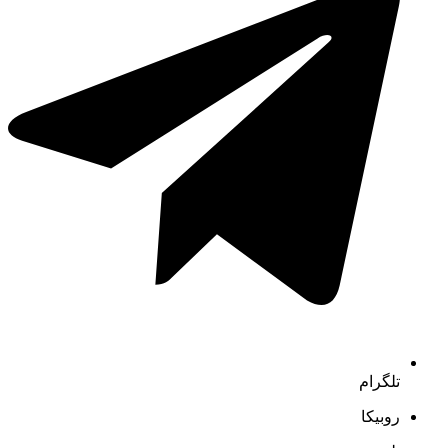
تلگرام
روبیکا