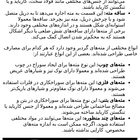
می‌توانند از جنس‌های مختلفی مانند فولاد سخت، کارباید و یا
تنگستن کارباید باشند.
ساقه مته:
این قسمت به مته اجازه می‌دهد تا به دریل متصل
شود و با چرخش دریل، مته نیز بچرخد. ساقه‌ها معمولا
استوانه‌ای شکل هستند و در اندازه‌های مختلفی وجود دارند.
برخی از مته‌ها دارای ساقه‌های شش ضلعی یا دیگر اشکال
هستند که به محکم‌تر شدن اتصال کمک می‌کند.
انواع مختلفی از مته‌های گردبر وجود دارد که هر کدام برای مصارف
خاصی طراحی شده‌اند. بعضی از این انواع عبارتند از:
مته‌های چوب:
این نوع مته‌ها برای ایجاد سوراخ در چوب
طراحی شده‌اند و معمولا دارای نوک تیز و شیارهای عریض
هستند.
مته‌های فلزی:
این مته‌ها برای سوراخکاری در فلزات استفاده
می‌شوند و معمولا دارای نوک مقاوم‌تر و شیارهای باریک‌تر
هستند.
مته‌های بتنی:
این نوع مته‌ها برای سوراخکاری در بتن و
مصالح ساختمانی طراحی شده‌اند و معمولا از جنس کارباید یا
تنگستن کارباید ساخته می‌شوند.
مته‌های چند منظوره:
این مته‌ها می‌توانند در مواد مختلفی
استفاده شوند، اگرچه ممکن است به اندازه مته‌های
مخصوص، کارایی نداشته باشند.