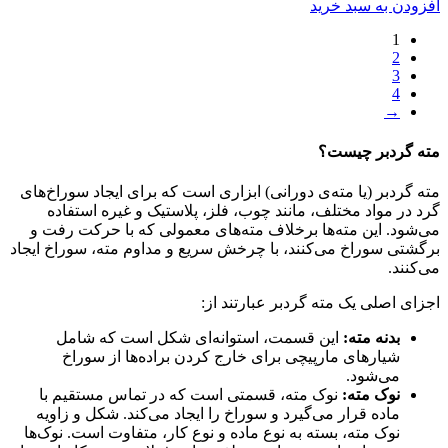
افزودن به سبد خرید
1
2
3
4
→
مته گردبر چیست؟
مته گردبر (یا مته‌ی دورانی) ابزاری است که برای ایجاد سوراخ‌های
گرد در مواد مختلف، مانند چوب، فلز، پلاستیک و غیره استفاده
می‌شود. این مته‌ها برخلاف مته‌های معمولی که با حرکت رفت و
برگشتی سوراخ می‌کنند، با چرخش سریع و مداوم مته، سوراخ ایجاد
می‌کنند.
اجزای اصلی یک مته گردبر عبارتند از:
بدنه مته:
این قسمت، استوانه‌ای شکل است که شامل
شیارهای مارپیچی برای خارج کردن براده‌ها از سوراخ
می‌شود.
نوک مته:
نوک مته، قسمتی است که در تماس مستقیم با
ماده قرار می‌گیرد و سوراخ را ایجاد می‌کند. شکل و زاویه
نوک مته، بسته به نوع ماده و نوع کار، متفاوت است. نوک‌ها