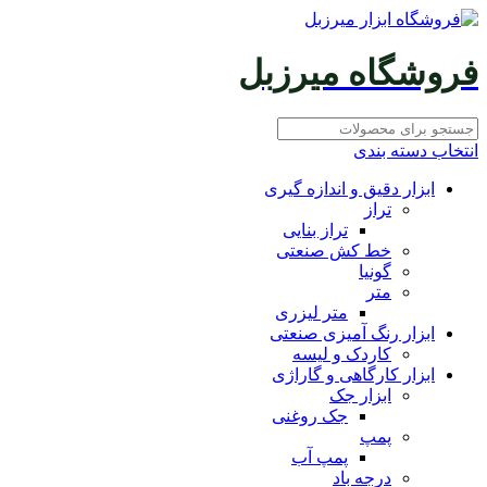
فروشگاه میرزبل
انتخاب دسته بندی
ابزار دقیق و اندازه گیری
تراز
تراز بنایی
خط کش صنعتی
گونیا
متر
متر لیزری
ابزار رنگ آمیزی صنعتی
کاردک و لیسه
ابزار کارگاهی و گاراژی
ابزار جک
جک روغنی
پمپ
پمپ آب
درجه باد