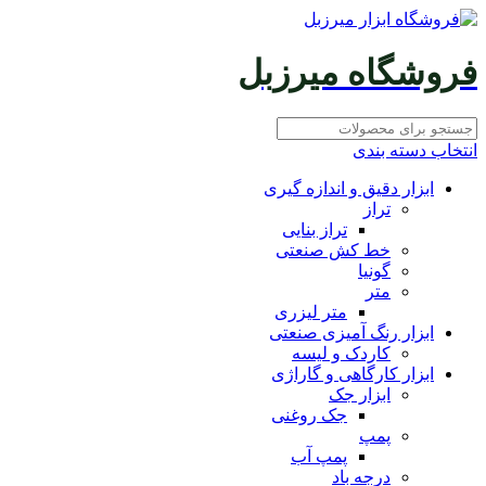
فروشگاه میرزبل
انتخاب دسته بندی
ابزار دقیق و اندازه گیری
تراز
تراز بنایی
خط کش صنعتی
گونیا
متر
متر لیزری
ابزار رنگ آمیزی صنعتی
کاردک و لیسه
ابزار کارگاهی و گاراژی
ابزار جک
جک روغنی
پمپ
پمپ آب
درجه باد