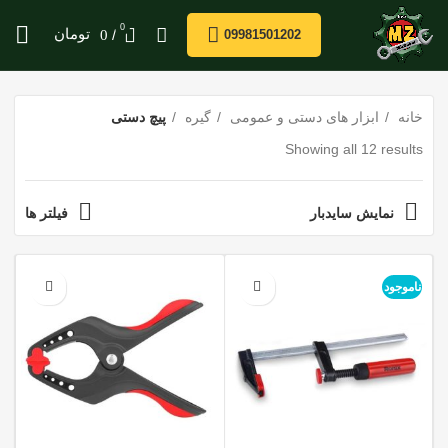
0
/
تومان
0
09981501202
خانه
ابزار های دستی و عمومی
گیره
پیچ دستی
Showing all 12 results
نمایش سایدبار
فیلتر ها
ناموجود