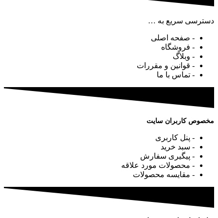
دسترسی سریع به …
- صفحه اصلی
- فروشگاه
- وبلاگ
- قوانین و مقررات
- تماس با ما
مخصوص کاربران سایت
- پنل کاربری
- سبد خرید
- پیگیری سفارش
- محصولات مورد علاقه
- مقایسه محصولات