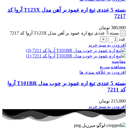
بسته 5 عددی تیغ اره عمود بر آهن مدل T123X آروا کد
7217
380,000
تومان
بسته 5 عددی تیغ اره عمود بر آهن مدل T123X آروا کد 7217
عدد
افزودن به سبد خرید
مقایسه
مشاهده سریع
افزودن به علاقه مندی ها
بسته 5 عددی تیغ اره عمود بر چوب مدل T101BR آروا
کد 7211
215,000
تومان
افزودن به سبد خرید