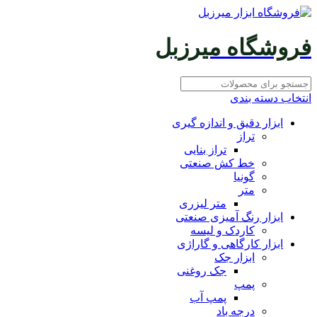
فروشگاه میرزبل
انتخاب دسته بندی
ابزار دقیق و اندازه گیری
تراز
تراز بنایی
خط کش صنعتی
گونیا
متر
متر لیزری
ابزار رنگ آمیزی صنعتی
کاردک و لیسه
ابزار کارگاهی و گاراژی
ابزار جک
جک روغنی
پمپ
پمپ آب
درجه باد