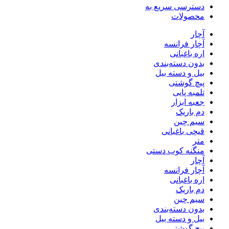
دسترسی سریع به
محصولات
آچار
آچار فرانسه
اره باغبانی
بدون دسته‌بندی
بیل و دسته بیل
پیچ گوشتی
تلمبه پایی
جعبه ابزار
دم باریک
سیم چین
قیچی باغبانی
متر
منگنه کوب دستی
آچار
آچار فرانسه
اره باغبانی
دم باریک
سیم چین
بدون دسته‌بندی
بیل و دسته بیل
پیچ گوشتی