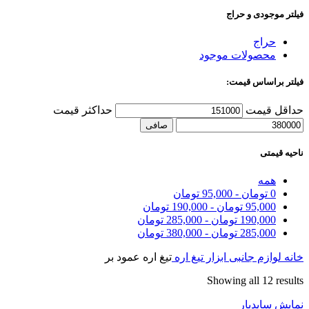
فیلتر موجودی و حراج
حراج
محصولات موجود
فیلتر براساس قیمت:
حداقل قیمت
حداكثر قيمت
صافی
ناحیه قیمتی
همه
0
تومان
-
95,000
تومان
95,000
تومان
-
190,000
تومان
190,000
تومان
-
285,000
تومان
285,000
تومان
-
380,000
تومان
خانه
لوازم جانبی ابزار
تیغ اره
تیغ اره عمود بر
Showing all 12 results
نمایش سایدبار