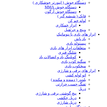
دستگاه جوش ( اینورتر جوشکاری )
دستگاه جوش MMA
دستگاه جوش آرگون
قاپک ( شیشه گیر )
لوله خم کن
ابزار خمکاری
وینچ و جرثقیل
ابزار های بادی یا پنوماتیک
باد پاش
پیستوله بادی
متعلقات ابزار های بادی
شلنگ فنری
کوپلینگ باد و اتصالات باد
منگنه کوب بادی
میخکوب بادی
ابزار های برقی و شارژی
اتو لوله کشی
بلوور ( دمنده و مکنده )
تفنگ چسب حرارتی
دریل
پیچ گوشتی برقی و شارژی
دریل چکشی
دریل شارژی
دستگاه پولیش