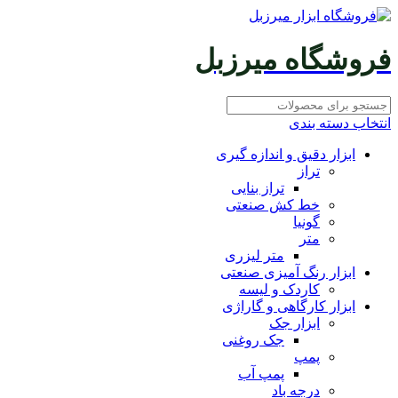
فروشگاه میرزبل
انتخاب دسته بندی
ابزار دقیق و اندازه گیری
تراز
تراز بنایی
خط کش صنعتی
گونیا
متر
متر لیزری
ابزار رنگ آمیزی صنعتی
کاردک و لیسه
ابزار کارگاهی و گاراژی
ابزار جک
جک روغنی
پمپ
پمپ آب
درجه باد