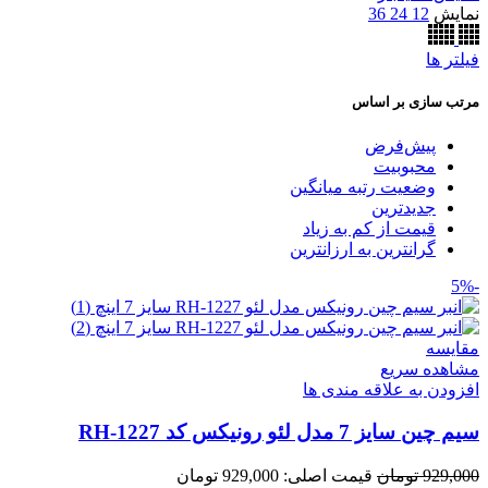
نمایش
12
24
36
فیلتر ها
مرتب سازی بر اساس
پیش‌فرض
محبوبیت
وضعیت رتبه میانگین
جدیدترین
قیمت از کم به زیاد
گرانترین به ارزانترین
-5%
مقایسه
مشاهده سریع
افزودن به علاقه مندی ها
سیم چین سایز 7 مدل لئو رونیکس کد RH-1227
929,000
تومان
قیمت اصلی: 929,000 تومان