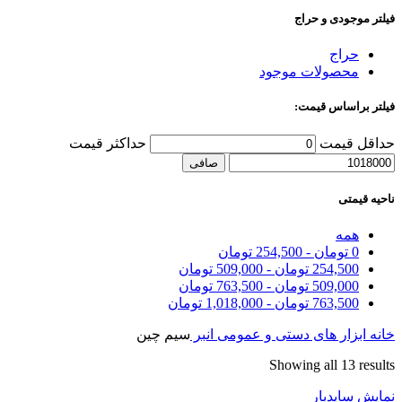
فیلتر موجودی و حراج
حراج
محصولات موجود
فیلتر براساس قیمت:
حداقل قیمت
حداكثر قيمت
صافی
ناحیه قیمتی
همه
0
تومان
-
254,500
تومان
254,500
تومان
-
509,000
تومان
509,000
تومان
-
763,500
تومان
763,500
تومان
-
1,018,000
تومان
خانه
ابزار های دستی و عمومی
انبر
سیم چین
Showing all 13 results
نمایش سایدبار