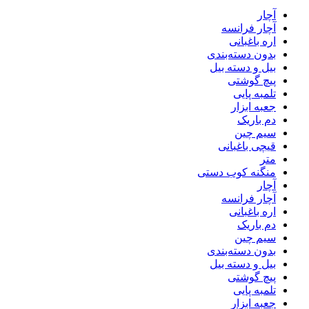
آچار
آچار فرانسه
اره باغبانی
بدون دسته‌بندی
بیل و دسته بیل
پیچ گوشتی
تلمبه پایی
جعبه ابزار
دم باریک
سیم چین
قیچی باغبانی
متر
منگنه کوب دستی
آچار
آچار فرانسه
اره باغبانی
دم باریک
سیم چین
بدون دسته‌بندی
بیل و دسته بیل
پیچ گوشتی
تلمبه پایی
جعبه ابزار