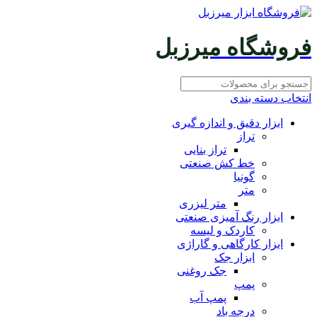
فروشگاه میرزبل
انتخاب دسته بندی
ابزار دقیق و اندازه گیری
تراز
تراز بنایی
خط کش صنعتی
گونیا
متر
متر لیزری
ابزار رنگ آمیزی صنعتی
کاردک و لیسه
ابزار کارگاهی و گاراژی
ابزار جک
جک روغنی
پمپ
پمپ آب
درجه باد