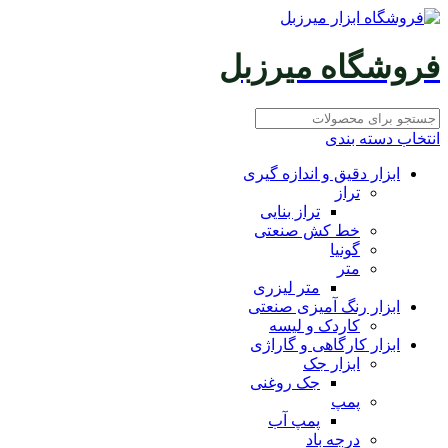
فروشگاه میرزبل
انتخاب دسته بندی
ابزار دقیق و اندازه گیری
تراز
تراز بنایی
خط کش صنعتی
گونیا
متر
متر لیزری
ابزار رنگ آمیزی صنعتی
کاردک و لیسه
ابزار کارگاهی و گاراژی
ابزار جک
جک روغنی
پمپ
پمپ آب
درجه باد