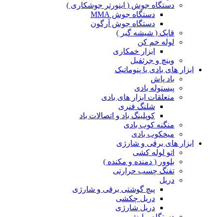
دستگاه جوش ( اینورتر جوشکاری )
دستگاه جوش MMA
دستگاه جوش آرگون
قاپک ( شیشه گیر )
لوله خم کن
ابزار خمکاری
وینچ و جرثقیل
ابزار های بادی یا پنوماتیک
باد پاش
پیستوله بادی
متعلقات ابزار های بادی
شلنگ فنری
کوپلینگ باد و اتصالات باد
منگنه کوب بادی
میخکوب بادی
ابزار های برقی و شارژی
اتو لوله کشی
بلوور ( دمنده و مکنده )
تفنگ چسب حرارتی
دریل
پیچ گوشتی برقی و شارژی
دریل چکشی
دریل شارژی
دستگاه پولیش