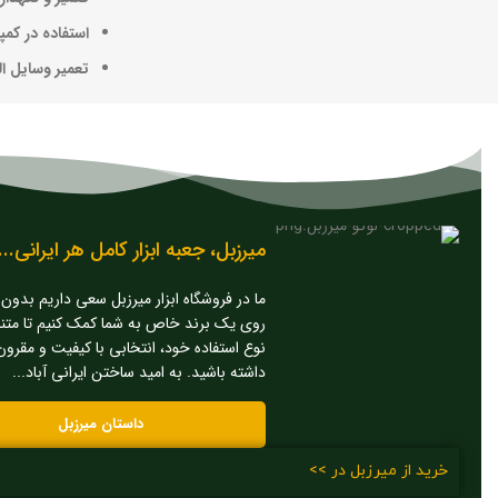
استفاده در کمپ
تعمیر وسایل ال
میرزبل، جعبه ابزار کامل هر ایرانی...
ما در فروشگاه ابزار میرزبل سعی داریم بدو
روی یک برند خاص به شما کمک کنیم تا متن
نوع استفاده خود، انتخابی با کیفیت و مقرو
داشته باشید. به امید ساختن ایرانی آباد...
داستان میرزبل
اینستاگرام
تلگرام
روبیکا
خرید از میرزبل در >>