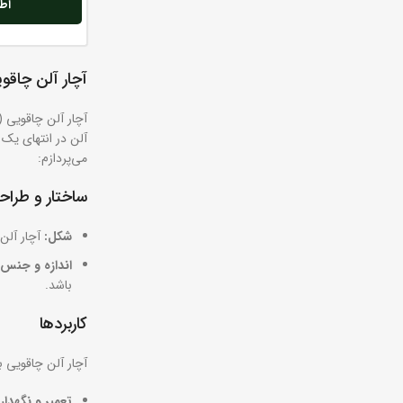
اطل
آچار آلن چاق
آچار آلن چاقویی (
آلن در انتهای یک 
می‌پردازم:
ساختار و طراح
شکل:
آچار آلن 
اندازه و جنس:
باشد.
کاربردها
آچار آلن چاقویی 
تعمیر و نگهدا