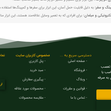
ینگ و سفر:
به دلیل قابلیت حمل آسان، این ابزار برای سفرها و کمپینگ‌ها استفاده 
کترونیکی و مبلمان:
برای افرادی که به تعمیر وسایل علاقه‌مند هستند، این ابزار م
دسترسی سریع به …
مخصوص کاربران سایت
نماد
- صفحه اصلی
- پنل کاربری
ن تعصب
- فروشگاه
- سبد خرید
اسب با
ن به صرفه
- وبلاگ
- پیگیری سفارش
ار
- قوانین و مقررات
- محصولات مورد علاقه
- تماس با ما
- مقایسه محصولات
بله