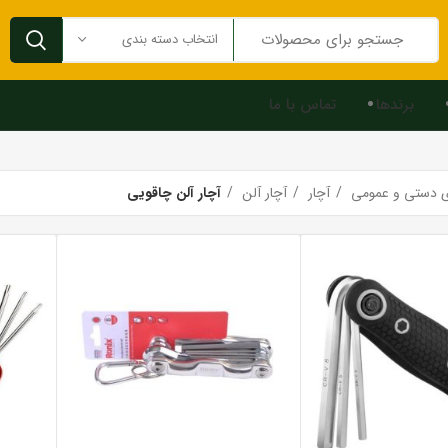
انتخاب دسته بندی
برندها
تماس با ما
ای دستی و عمومی
آچار
آچار آلن
آچار آلن چاقویی