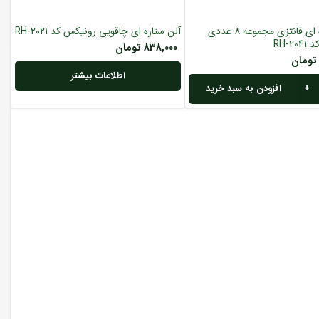
آلن ستاره ای فانتزی مجموعه ۸ عددی
آلن ستاره ای چاقویی رونیکس کد RH-2021
RH-2
838,000
تومان
تومان
اطلاعات بیشتر
افزودن به سبد خرید