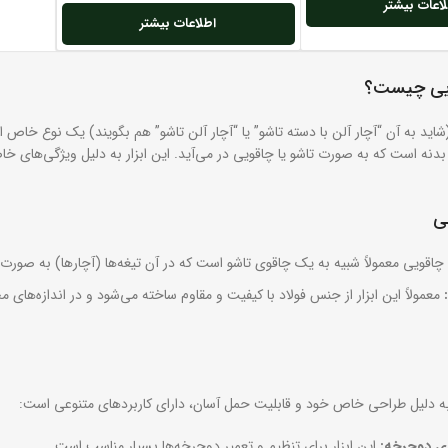
اعات بیشتر
اطلاعات بیشتر
ویی چیست؟
شاید به آن “آچار آلن با دسته تاشو” یا “آچار آلن تاشو” هم بگویند) یک نوع خاص ا
بدنه است که به صورت تاشو یا چاقویی در می‌آید. این ابزار به دلیل ویژگی‌های خا
ی
چاقویی معمولاً شبیه به یک چاقوی تاشو است که در آن تیغه‌ها (آچارها) به صورت ت
معمولاً این ابزار از جنس فولاد با کیفیت و مقاوم ساخته می‌شود و در اندازه‌های
به دلیل طراحی خاص خود و قابلیت حمل آسان، دارای کاربردهای متنوعی است:
ری دوچرخه:
این ابزار برای تنظیم و تعمیر دوچرخه‌ها بسیار مناسب است.