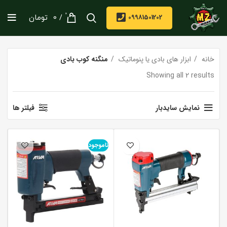
0
/
09981501202
0
تومان
خانه
ابزار های بادی یا پنوماتیک
منگنه کوب بادی
Showing all 2 results
نمایش سایدبار
فیلتر ها
ناموجود