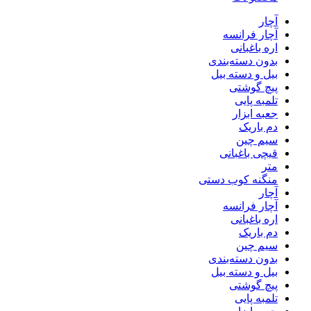
آچار
آچار فرانسه
اره باغبانی
بدون دسته‌بندی
بیل و دسته بیل
پیچ گوشتی
تلمبه پایی
جعبه ابزار
دم باریک
سیم چین
قیچی باغبانی
متر
منگنه کوب دستی
آچار
آچار فرانسه
اره باغبانی
دم باریک
سیم چین
بدون دسته‌بندی
بیل و دسته بیل
پیچ گوشتی
تلمبه پایی