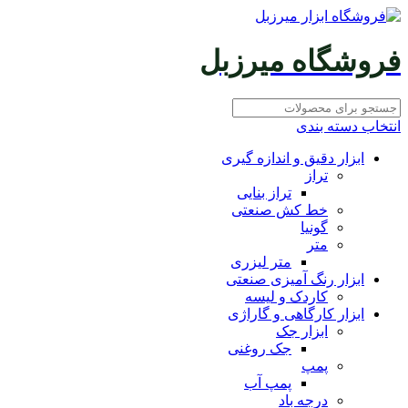
فروشگاه میرزبل
انتخاب دسته بندی
ابزار دقیق و اندازه گیری
تراز
تراز بنایی
خط کش صنعتی
گونیا
متر
متر لیزری
ابزار رنگ آمیزی صنعتی
کاردک و لیسه
ابزار کارگاهی و گاراژی
ابزار جک
جک روغنی
پمپ
پمپ آب
درجه باد