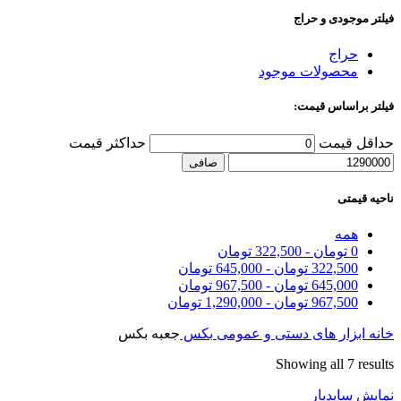
فیلتر موجودی و حراج
حراج
محصولات موجود
فیلتر براساس قیمت:
حداقل قیمت
حداكثر قيمت
صافی
ناحیه قیمتی
همه
0
تومان
-
322,500
تومان
322,500
تومان
-
645,000
تومان
645,000
تومان
-
967,500
تومان
967,500
تومان
-
1,290,000
تومان
خانه
ابزار های دستی و عمومی
بکس
جعبه بکس
Showing all 7 results
نمایش سایدبار