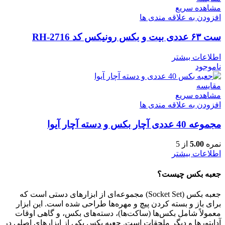
مشاهده سریع
افزودن به علاقه مندی ها
ست ۶۳ عددی بیت و بکس رونیکس کد RH-2716
اطلاعات بیشتر
ناموجود
مقایسه
مشاهده سریع
افزودن به علاقه مندی ها
مجموعه 40 عددی آچار بکس و دسته آچار آیوا
نمره
5.00
از 5
اطلاعات بیشتر
جعبه بکس چیست؟
جعبه بکس (Socket Set) مجموعه‌ای از ابزارهای دستی است که
برای باز و بسته کردن پیچ و مهره‌ها طراحی شده است. این ابزار
معمولاً شامل بکس‌ها (ساکت‌ها)، دسته‌های بکس، و گاهی اوقات
آداپتورها و دیگر ملحقات است. جعبه بکس یکی از ابزارهای اصلی در