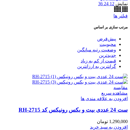
نمایش
12
24
36
فیلتر ها
مرتب سازی بر اساس
پیش‌فرض
محبوبیت
وضعیت رتبه میانگین
جدیدترین
قیمت از کم به زیاد
گرانترین به ارزانترین
مقایسه
مشاهده سریع
افزودن به علاقه مندی ها
ست 24 عددی بیت و بکس رونیکس کد RH-2715
1,290,000
تومان
افزودن به سبد خرید