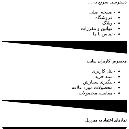
دسترسی سریع به …
- صفحه اصلی
- فروشگاه
- وبلاگ
- قوانین و مقررات
- تماس با ما
مخصوص کاربران سایت
- پنل کاربری
- سبد خرید
- پیگیری سفارش
- محصولات مورد علاقه
- مقایسه محصولات
نمادهای اعتماد به میرزبل