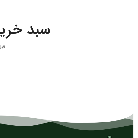
سبد خرید
قبل