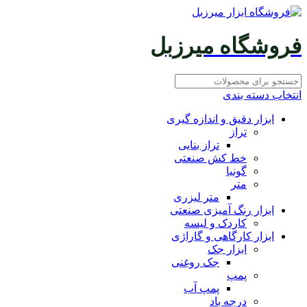
فروشگاه میرزبل
انتخاب دسته بندی
ابزار دقیق و اندازه گیری
تراز
تراز بنایی
خط کش صنعتی
گونیا
متر
متر لیزری
ابزار رنگ آمیزی صنعتی
کاردک و لیسه
ابزار کارگاهی و گاراژی
ابزار جک
جک روغنی
پمپ
پمپ آب
درجه باد