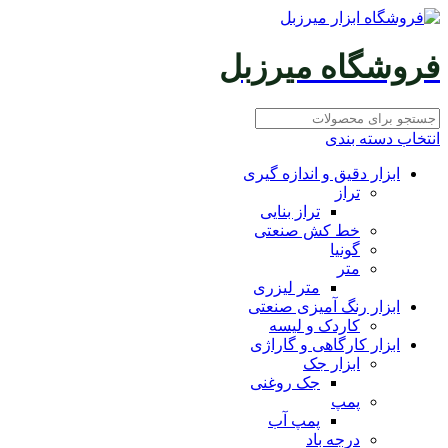
فروشگاه میرزبل
انتخاب دسته بندی
ابزار دقیق و اندازه گیری
تراز
تراز بنایی
خط کش صنعتی
گونیا
متر
متر لیزری
ابزار رنگ آمیزی صنعتی
کاردک و لیسه
ابزار کارگاهی و گاراژی
ابزار جک
جک روغنی
پمپ
پمپ آب
درجه باد