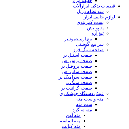
جلیقه ابزار
قطعات یدکی ابزارآلات
سه نظام دریل
لوازم جانبی ابزار
بست کمربندی
پد پولیش
تیغ اره
تیغ اره عمود بر
سر پیچ گوشتی
صفحه سنگ فرز
صفحه استیل بر
صفحه برش آهن
صفحه پروفیل بر
صفحه ساب آهن
صفحه سرامیک بر
صفحه سنگ بر
صفحه گرانیت بر
فیش دستگاه جوشکاری
مته و ست مته
ست مته
مته ته گرد
مته آهن
مته الماسه
مته کبالت