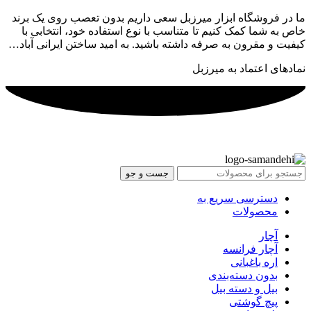
ما در فروشگاه ابزار میرزبل سعی داریم بدون تعصب روی یک برند
خاص به شما کمک کنیم تا متناسب با نوع استفاده خود، انتخابی با
کیفیت و مقرون به صرفه داشته باشید. به امید ساختن ایرانی آباد…
نمادهای اعتماد به میرزبل
جست و جو
دسترسی سریع به
محصولات
آچار
آچار فرانسه
اره باغبانی
بدون دسته‌بندی
بیل و دسته بیل
پیچ گوشتی