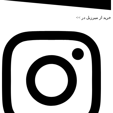
خرید از میرزبل در >>