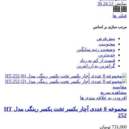
نمایش
12
24
36
فیلتر ها
مرتب سازی بر اساس
پیش‌فرض
محبوبیت
وضعیت رتبه میانگین
جدیدترین
قیمت از کم به زیاد
گرانترین به ارزانترین
مقایسه
مشاهده سریع
افزودن به علاقه مندی ها
مجموعه 8 عددی آچار یکسر تخت یکسر رینگی مدل HT
252
731,000
تومان