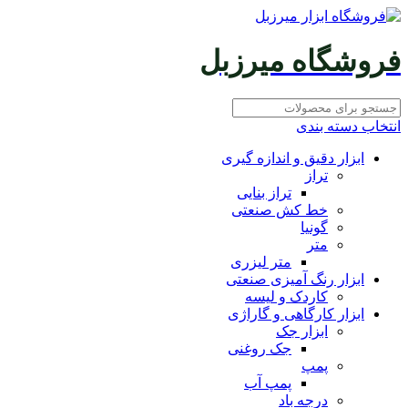
فروشگاه میرزبل
انتخاب دسته بندی
ابزار دقیق و اندازه گیری
تراز
تراز بنایی
خط کش صنعتی
گونیا
متر
متر لیزری
ابزار رنگ آمیزی صنعتی
کاردک و لیسه
ابزار کارگاهی و گاراژی
ابزار جک
جک روغنی
پمپ
پمپ آب
درجه باد