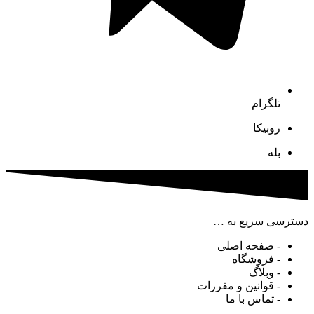
تلگرام
روبیکا
بله
دسترسی سریع به …
- صفحه اصلی
- فروشگاه
- وبلاگ
- قوانین و مقررات
- تماس با ما