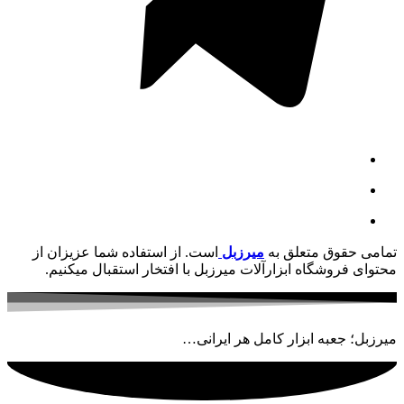
تمامی حقوق متعلق به
میرزبل
است. از استفاده شما عزیزان از
محتوای فروشگاه ابزارآلات میرزبل با افتخار استقبال میکنیم.
میرزبل؛ جعبه ابزار کامل هر ایرانی…