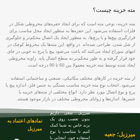
مته خزینه چیست؟
مته خزینه، نوعی مته است که برای ایجاد حفره‌های مخروطی شکل در
فلزات استفاده می‌شود. این حفره‌ها به منظور ایجاد محل مناسب برای
قرارگیری پیچ‌ها و یا پرچ‌ها، به منظور ایجاد یک اتصال محکم‌تر و جلوگیری
از شل شدن، طراحی شده‌اند. در واقع، این مته‌ها یک مخروط کوچک در
انتهای سوراخ ایجاد می‌کنند که باعث می‌شود پیچ یا پرچ به خوبی در جای
خود قرار گرفته و به طور محکم‌تر به سطح اتصال یابد. زاویه مخروطی
ایجاد شده توسط مته خزینه معمولا بین 60 تا 90 درجه است.
از مته خزینه در کارهای مختلف مکانیکی، صنعتی و ساختمانی استفاده
می‌شود. انتخاب نوع مته خزینه مناسب بستگی به جنس فلز، اندازه پیچ یا
پرچ و نوع اتصال مورد نظر دارد. انواع مختلفی از مته‌های خزینه با
جنس‌ها، اندازه‌ها و زوایای مخروطی مختلف در بازار موجود هستند.
ما در فروشگاه ابزار
میرزبل سعی داریم
بدون تعصب روی یک
نمادهای اعتماد به
برند خاص به شما کمک
میرزبل
کنیم تا متناسب با نوع
میرزبل؛ جعبه
استفاده خود، انتخابی با