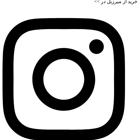
خرید از میرزبل در >>