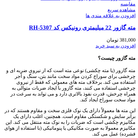
مقایسه
مشاهده سریع
افزودن به علاقه مندی ها
مته گازور 22 میلیمتری رونیکس کد RH-5307
381,000
تومان
افزودن به سبد خرید
مته گازور چیست؟
مته گازور (یا مته چکشی) نوعی مته است که از نیروی ضربه ای و
چرخشی برای سوراخ کردن مواد سخت مانند بتن، سنگ و آجر
استفاده می کند. برخلاف مته های معمولی که فقط از نیروی
چرخشی استفاده می کنند، مته گازور با ایجاد ضربات متوالی به
همراه چرخش، قدرت نفوذ بالاتری دارد و می تواند به سرعت در
مواد سخت سوراخ ایجاد کند.
این مته ها معمولاً دارای یک نوک فلزی سخت و مقاوم هستند که در
برابر سایش و شکستگی مقاوم است. همچنین، اغلب دارای یک
مکانیزم چکشی است که ضربات را به نوک مته منتقل می کند. این
مکانیزم معمولا به صورت مکانیکی یا پنوماتیکی (با استفاده از هوای
فشرده) عمل می کند.