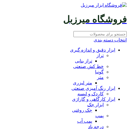
فروشگاه میرزبل
انتخاب دسته بندی
ابزار دقیق و اندازه گیری
تراز
تراز بنایی
خط کش صنعتی
گونیا
متر
متر لیزری
ابزار رنگ آمیزی صنعتی
کاردک و لیسه
ابزار کارگاهی و گاراژی
ابزار جک
جک روغنی
پمپ
پمپ آب
درجه باد