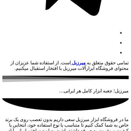
تمامی حقوق متعلق به
میرزبل
است. از استفاده شما عزیزان از
محتوای فروشگاه ابزارآلات میرزبل با افتخار استقبال میکنیم.
میرزبل؛ جعبه ابزار کامل هر ایرانی…
ما در فروشگاه ابزار میرزبل سعی داریم بدون تعصب روی یک برند
خاص به شما کمک کنیم تا متناسب با نوع استفاده خود، انتخابی با
کیفیت و مقرون به صرفه داشته باشید. به امید ساختن ایرانی آباد…