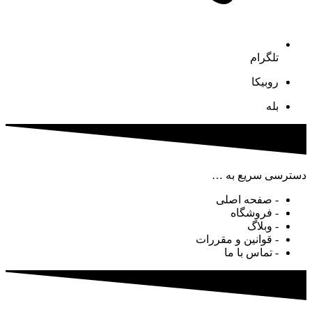
تلگرام
روبیکا
بله
دسترسی سریع به …
- صفحه اصلی
- فروشگاه
- وبلاگ
- قوانین و مقررات
- تماس با ما