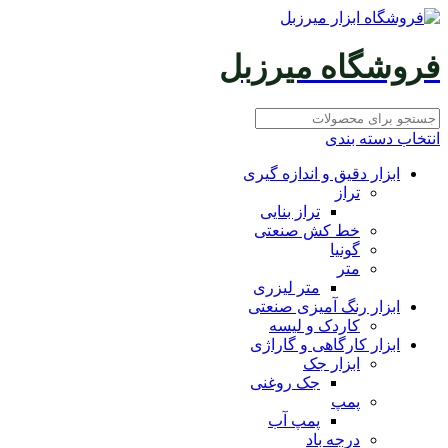
فروشگاه میرزبل
انتخاب دسته بندی
ابزار دقیق و اندازه گیری
تراز
تراز بنایی
خط کش صنعتی
گونیا
متر
متر لیزری
ابزار رنگ آمیزی صنعتی
کاردک و لیسه
ابزار کارگاهی و گاراژی
ابزار جک
جک روغنی
پمپ
پمپ آب
درجه باد