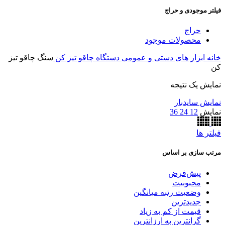
فیلتر موجودی و حراج
حراج
محصولات موجود
خانه
ابزار های دستی و عمومی
دستگاه چاقو تیز کن
سنگ چاقو تیز
کن
نمایش یک نتیجه
نمایش سایدبار
نمایش
12
24
36
فیلتر ها
مرتب سازی بر اساس
پیش‌فرض
محبوبیت
وضعیت رتبه میانگین
جدیدترین
قیمت از کم به زیاد
گرانترین به ارزانترین