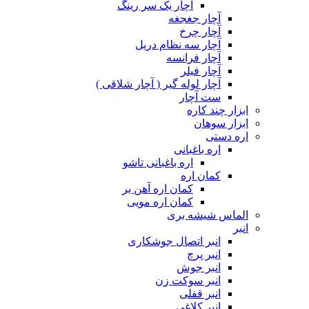
آچار یک سر رینگ
آچار جغجغه
آچار چرخ
آچار سه نظام دریل
آچار فرانسه
آچار فیلر
آچار لوله گیر ( آچار شلاقی )
ست آچار
ابزار چند کاره
ابزار سوهان
اره دستی
اره باغبانی
اره باغبانی تاشو
کمان اره
کمان اره آهن بر
کمان اره مویی
الماس شیشه بری
انبر
انبر اتصال جوشکاری
انبر پرچ
انبر جوش
انبر سوکت زن
انبر قفلی
انبر کلاغی