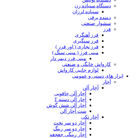
دستگاه سنباده زن
سنباده لرزان
دمنده برقی
سشوار صنعتی
فرز
فرز آهنگری
فرز سنگبری
فرز نجاری ( اور فرز )
مینی فرز ( مینی سنگ )
مینی فرز دیمر دار
کارواش خانگی و صنعتی
لوازم جانبی کارواش
ابزار های دستی و عمومی
آچار
آچار آلن
آچار آلن چاقویی
آچار آلن دسته T
آچار آلن شش گوش
ست آچار آلن
آچار تکی
آچار دو سر تخت
آچار دو سر رینگ
آچار رینگی جغجغه