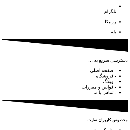
تلگرام
روبیکا
بله
دسترسی سریع به …
- صفحه اصلی
- فروشگاه
- وبلاگ
- قوانین و مقررات
- تماس با ما
مخصوص کاربران سایت
- پنل کاربری