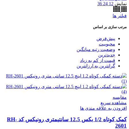
نمایش
12
24
36
فیلتر ها
مرتب سازی بر اساس
پیش‌فرض
محبوبیت
وضعیت رتبه میانگین
جدیدترین
قیمت از کم به زیاد
گرانترین به ارزانترین
مقایسه
مشاهده سریع
افزودن به علاقه مندی ها
کمک کوتاه 1/2 بکس 12.5 سانتیمتری رونیکس کد RH-
2601