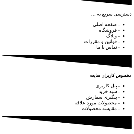
دسترسی سریع به …
- صفحه اصلی
- فروشگاه
- وبلاگ
- قوانین و مقررات
- تماس با ما
مخصوص کاربران سایت
- پنل کاربری
- سبد خرید
- پیگیری سفارش
- محصولات مورد علاقه
- مقایسه محصولات