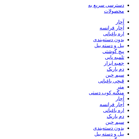
دسترسی سریع به
محصولات
آچار
آچار فرانسه
اره باغبانی
بدون دسته‌بندی
بیل و دسته بیل
پیچ گوشتی
تلمبه پایی
جعبه ابزار
دم باریک
سیم چین
قیچی باغبانی
متر
منگنه کوب دستی
آچار
آچار فرانسه
اره باغبانی
دم باریک
سیم چین
بدون دسته‌بندی
بیل و دسته بیل