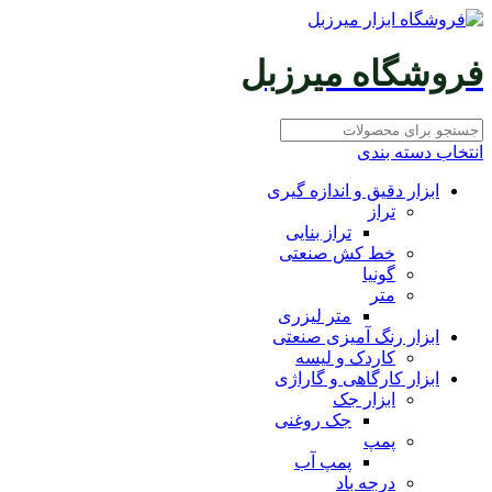
فروشگاه میرزبل
انتخاب دسته بندی
ابزار دقیق و اندازه گیری
تراز
تراز بنایی
خط کش صنعتی
گونیا
متر
متر لیزری
ابزار رنگ آمیزی صنعتی
کاردک و لیسه
ابزار کارگاهی و گاراژی
ابزار جک
جک روغنی
پمپ
پمپ آب
درجه باد