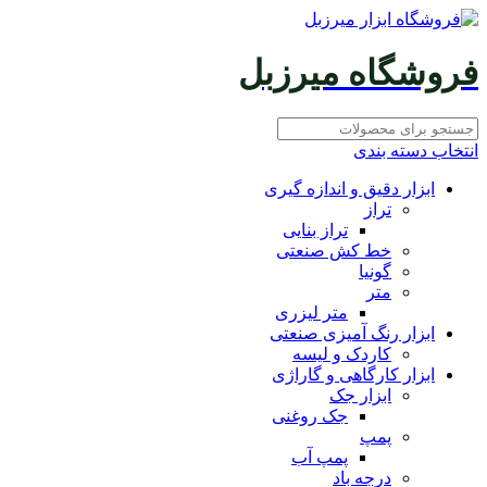
فروشگاه میرزبل
انتخاب دسته بندی
ابزار دقیق و اندازه گیری
تراز
تراز بنایی
خط کش صنعتی
گونیا
متر
متر لیزری
ابزار رنگ آمیزی صنعتی
کاردک و لیسه
ابزار کارگاهی و گاراژی
ابزار جک
جک روغنی
پمپ
پمپ آب
درجه باد