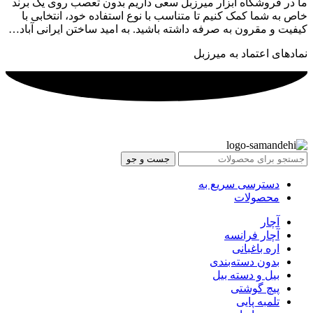
ما در فروشگاه ابزار میرزبل سعی داریم بدون تعصب روی یک برند
خاص به شما کمک کنیم تا متناسب با نوع استفاده خود، انتخابی با
کیفیت و مقرون به صرفه داشته باشید. به امید ساختن ایرانی آباد…
نمادهای اعتماد به میرزبل
جست و جو
دسترسی سریع به
محصولات
آچار
آچار فرانسه
اره باغبانی
بدون دسته‌بندی
بیل و دسته بیل
پیچ گوشتی
تلمبه پایی