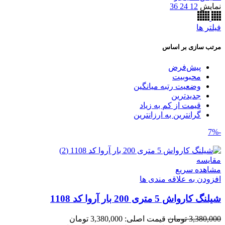
نمایش
12
24
36
فیلتر ها
مرتب سازی بر اساس
پیش‌فرض
محبوبیت
وضعیت رتبه میانگین
جدیدترین
قیمت از کم به زیاد
گرانترین به ارزانترین
-7%
مقایسه
مشاهده سریع
افزودن به علاقه مندی ها
شیلنگ کارواش 5 متری 200 بار آروا کد 1108
3,380,000
تومان
قیمت اصلی: 3,380,000 تومان