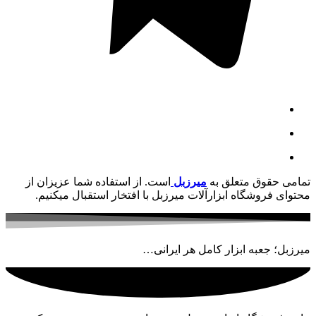
تمامی حقوق متعلق به
میرزبل
است. از استفاده شما عزیزان از
محتوای فروشگاه ابزارآلات میرزبل با افتخار استقبال میکنیم.
میرزبل؛ جعبه ابزار کامل هر ایرانی…