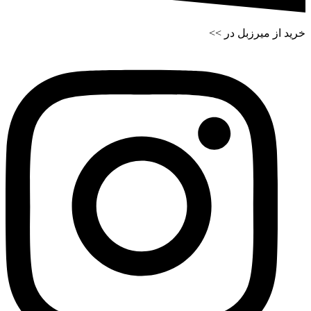
خرید از میرزبل در >>