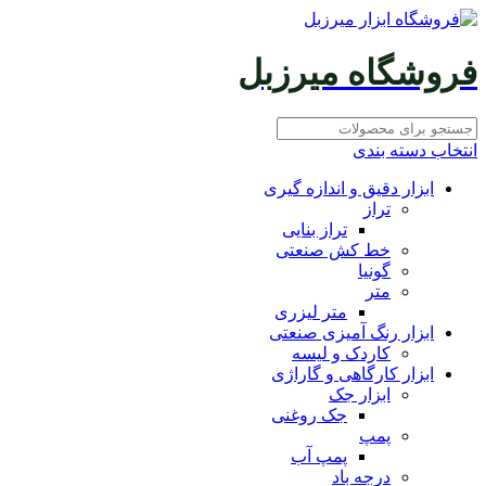
فروشگاه میرزبل
انتخاب دسته بندی
ابزار دقیق و اندازه گیری
تراز
تراز بنایی
خط کش صنعتی
گونیا
متر
متر لیزری
ابزار رنگ آمیزی صنعتی
کاردک و لیسه
ابزار کارگاهی و گاراژی
ابزار جک
جک روغنی
پمپ
پمپ آب
درجه باد