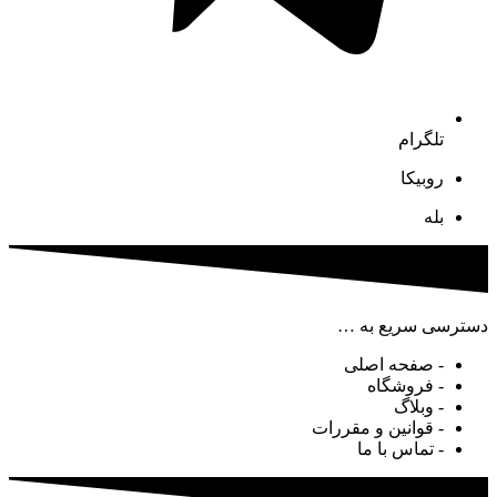
تلگرام
روبیکا
بله
دسترسی سریع به …
- صفحه اصلی
- فروشگاه
- وبلاگ
- قوانین و مقررات
- تماس با ما