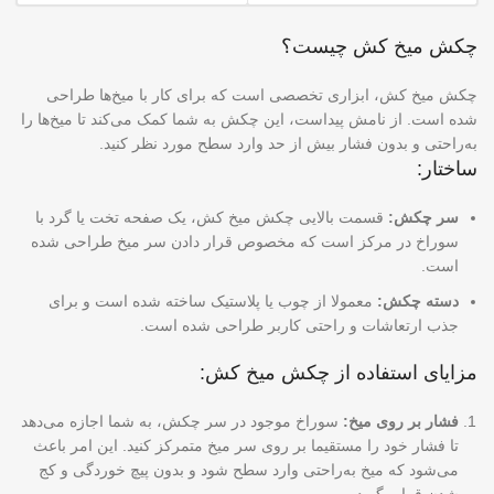
چکش میخ کش چیست؟
چکش میخ کش، ابزاری تخصصی است که برای کار با میخ‌ها طراحی
شده است. از نامش پیداست، این چکش به شما کمک می‌کند تا میخ‌ها را
به‌راحتی و بدون فشار بیش از حد وارد سطح مورد نظر کنید.
ساختار:
سر چکش:
قسمت بالایی چکش میخ کش، یک صفحه تخت یا گرد با
سوراخ در مرکز است که مخصوص قرار دادن سر میخ طراحی شده
است.
دسته چکش:
معمولا از چوب یا پلاستیک ساخته شده است و برای
جذب ارتعاشات و راحتی کاربر طراحی شده است.
مزایای استفاده از چکش میخ کش:
فشار بر روی میخ:
سوراخ موجود در سر چکش، به شما اجازه می‌دهد
تا فشار خود را مستقیما بر روی سر میخ متمرکز کنید. این امر باعث
می‌شود که میخ به‌راحتی وارد سطح شود و بدون پیچ خوردگی و کج
شدن قرار بگیرد.