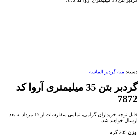
گردبر بتن 35 میلیمتری آروا کد 7872
برای بزرگنمایی کلیک کنید
دسته:
مته گردبر الماسه
گردبر بتن 35 میلیمتری آروا کد
7872
قابل توجه خریداران گرامی، تمامی سفارشات از 15 مرداد به بعد
ارسال خواهند شد.
وزن
205 گرم