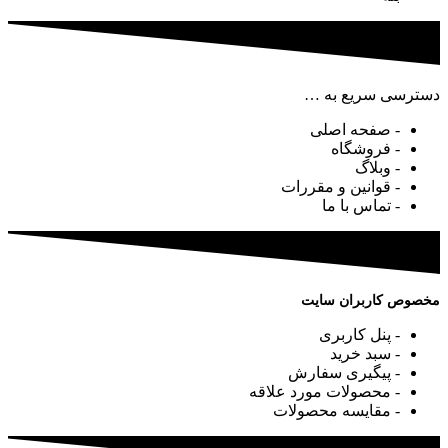
دسترسی سریع به …
- صفحه اصلی
- فروشگاه
- وبلاگ
- قوانین و مقررات
- تماس با ما
مخصوص کاربران سایت
- پنل کاربری
- سبد خرید
- پیگیری سفارش
- محصولات مورد علاقه
- مقایسه محصولات