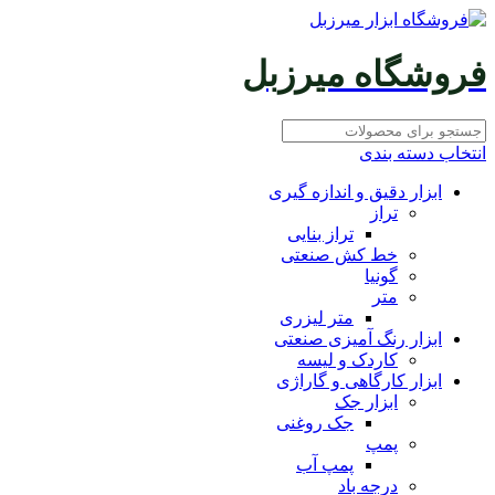
فروشگاه میرزبل
انتخاب دسته بندی
ابزار دقیق و اندازه گیری
تراز
تراز بنایی
خط کش صنعتی
گونیا
متر
متر لیزری
ابزار رنگ آمیزی صنعتی
کاردک و لیسه
ابزار کارگاهی و گاراژی
ابزار جک
جک روغنی
پمپ
پمپ آب
درجه باد