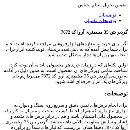
تضمین تحویل سالم اجناس
توضیحات
توضیحات تکمیلی
گردبر بتن 35 میلیمتری آروا کد 7872
اگر برای خرید به مغازه‌های ابزارفروشی مراجعه کرده باشید، حتما
برای شما پیش آمده که به دلیل تعدد برندهای تولیدکننده ابزار برای
انتخاب بهترین آن‌ها دچار مشکل شده باشید.
اولین نکته‌ای که در زمان خرید هر محصولی باید به آن توجه کرد،
شناخت تمامی ویژگی‌های آن محصول است. به همین دلیل در ادامه
به بررسی گردبر بتن 35 میلیمتری آروا کد 7872 می‌پردازیم تا با
ویژگی‌های یک ابزار حرفه‌ای آشنا شوید.
توضیحات:
برای انجام برش‌های تمیز، دقیق و سریع روی سنگ و دیوار، به
ابزاری نیاز دارید که هم از لحاظ کیفیت ساخت و متریال به کار رفته
در محصول قابل اطمینان باشد و هم در برابر برش های متعدد و
فشار و سایش مقاومت بالایی داشته باشد. گردبر بتن 35 میلیمتری
آروا کد 7872 دقیقا همان ابزاریست که نیاز های شما رو برآورده