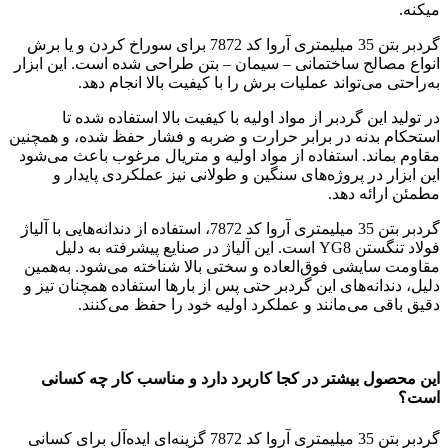
میکنه.
گردبر بتن 35 میلیمتری آروا کد 7872 برای سوراخ کردن و یا برش
انواع مصالح ساختمانی – سیمان – بتن طراحی شده است. این ابزار
به‌راحتی می‌تواند عملیات برش را با کیفیت بالا انجام دهد.
در تولید این گردبر از مواد اولیه با کیفیت بالا استفاده شده تا
استحکام بدنه در برابر حرارت و ضربه و فشار حفظ شده، و همچنین
مقاوم بماند. استفاده از مواد اولیه و متریال مرغوب باعث می‌شود
این ابزار در پروژه‌های سنگین و طولانی نیز عملکردی پایدار و
مطمئن ارائه دهد.
گردبر بتن 35 میلیمتری آروا کد 7872، استفاده از دندانه‌هایی با آلیاژ
فولاد تنگستن YG8 است. این آلیاژ در صنایع پیشرفته به دلیل
مقاومت سایشی فوق‌العاده و سختی بالا شناخته می‌شود. به‌همین
دلیل، دندانه‌های این گردبر حتی پس از بارها استفاده همچنان تیز و
دقیق باقی می‌مانند و عملکرد اولیه خود را حفظ می‌کنند.
این محصول بیشتر در کجا کاربرد دارد و مناسب کار چه کسانی
است؟
گردبر بتن 35 میلیمتری آروا کد 7872 گزینه‌ای ایده‌آل برای کسانی