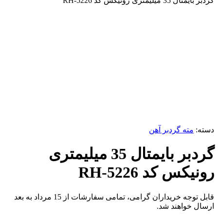
گردبر بایمتال 35 میلیمتری رونیکس کد RH-5226
برای بزرگنمایی کلیک کنید
دسته:
مته گردبر آهن
گردبر بایمتال 35 میلیمتری
رونیکس کد RH-5226
قابل توجه خریداران گرامی، تمامی سفارشات از 15 مرداد به بعد
ارسال خواهند شد.