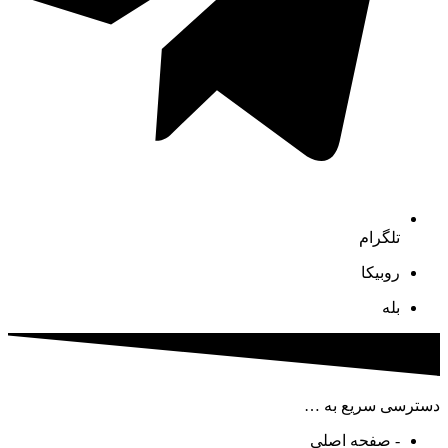
تلگرام
روبیکا
بله
دسترسی سریع به …
- صفحه اصلی