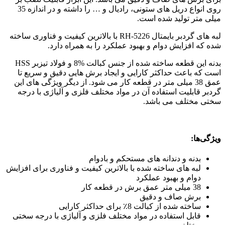
روی انواع دریل های ستونی، رادیال و … را داشته و در اندازه 35
میلی متر تولید شده است.
لبه های گردبر بایمتال RH-5226 با بالاترین کیفیت و فناوری ساخته
شده که افزایش دوام و بهبود عملکرد را به همراه دارد.
بدنه این قطعه ساخته شده از جنس کبالت %8 و فولاد تیزبر HSS
است که باعث حداکثر کارایی و ایجاد برش هایی دقیق و سریع تا
عمق 38 میلی متر در قطعه کار می شود. از دیگر ویژگی های این
گردبر قابلیت استفاده آن در مواد مختلف فلزی و آلیاژی با درجه
سختی مختلف می باشد.
ویژگی‌ها:
بدنه و دندانه های مستحکم و بادوام
لبه های ساخته شده با بالاترین کیفیت و فناوری برای افزایش
دوام و بهبود عملکرد
38 میلی متر عمق برش در قطعه کار
برش صاف و دقیق
ساخته شده از کبالت 8٪ برای حداکثر کارایی
قابل استفاده در مواد مختلف فلزی و آلیاژی با درجه سختی