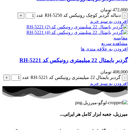
472,000
تومان
دنباله گردبر کوچک رونیکس کد RH-5250 عدد
افزودن به سبد خرید
مقایسه
مشاهده سریع
افزودن به علاقه مندی ها
گردبر بایمتال 22 میلیمتری رونیکس کد RH-5221
408,000
تومان
گردبر بایمتال 22 میلیمتری رونیکس کد RH-5221 عدد
افزودن به سبد خرید
میرزبل، جعبه ابزار کامل هر ایرانی...