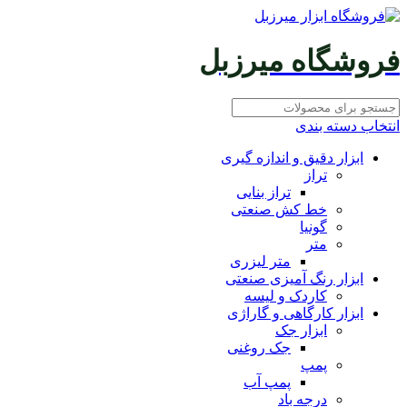
فروشگاه میرزبل
انتخاب دسته بندی
ابزار دقیق و اندازه گیری
تراز
تراز بنایی
خط کش صنعتی
گونیا
متر
متر لیزری
ابزار رنگ آمیزی صنعتی
کاردک و لیسه
ابزار کارگاهی و گاراژی
ابزار جک
جک روغنی
پمپ
پمپ آب
درجه باد