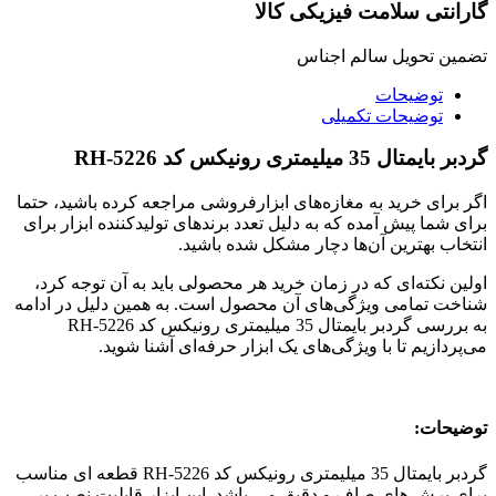
گارانتی سلامت فیزیکی کالا
تضمین تحویل سالم اجناس
توضیحات
توضیحات تکمیلی
گردبر بایمتال 35 میلیمتری رونیکس کد RH-5226
اگر برای خرید به مغازه‌های ابزارفروشی مراجعه کرده باشید، حتما
برای شما پیش آمده که به دلیل تعدد برندهای تولیدکننده ابزار برای
انتخاب بهترین آن‌ها دچار مشکل شده باشید.
اولین نکته‌ای که در زمان خرید هر محصولی باید به آن توجه کرد،
شناخت تمامی ویژگی‌های آن محصول است. به همین دلیل در ادامه
به بررسی گردبر بایمتال 35 میلیمتری رونیکس کد RH-5226
می‌پردازیم تا با ویژگی‌های یک ابزار حرفه‌ای آشنا شوید.
توضیحات:
گردبر بایمتال 35 میلیمتری رونیکس کد RH-5226 قطعه ای مناسب
برای برش های صاف و دقیق می باشد. این ابزار قابلیت نصب بر