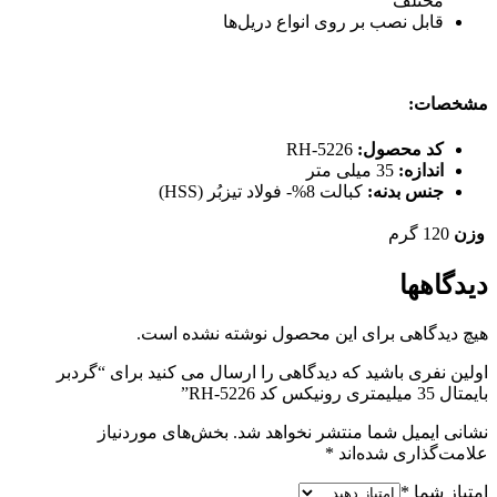
مختلف
قابل نصب بر روی انواع دریل‌ها
مشخصات:
کد محصول:
RH-5226
اندازه:
35 میلی متر
جنس بدنه:
کبالت 8%- فولاد تیزبُر (HSS)
وزن
120 گرم
دیدگاهها
هیچ دیدگاهی برای این محصول نوشته نشده است.
اولین نفری باشید که دیدگاهی را ارسال می کنید برای “گردبر
بایمتال 35 میلیمتری رونیکس کد RH-5226”
نشانی ایمیل شما منتشر نخواهد شد.
بخش‌های موردنیاز
علامت‌گذاری شده‌اند
*
امتیاز شما
*