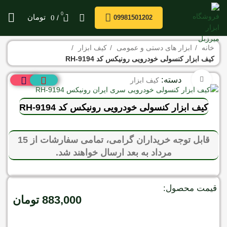
0
/
تومان
0
09981501202
خانه
ابزار های دستی و عمومی
کیف ابزار
کیف ابزار کنسولی خودرویی رونیکس کد RH-9194
دسته:
برای بزرگنمایی کلیک کنید
کیف ابزار
کیف ابزار کنسولی خودرویی رونیکس کد RH-9194
قابل توجه خریداران گرامی، تمامی سفارشات از 15
مرداد به بعد ارسال خواهند شد.
قیمت محصول:
883,000
تومان
موجود در انبار