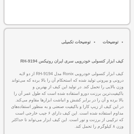
افزودن به سبد خرید
توضیحات
توضیحات تکمیلی
کیف ابزار کنسولی خودرویی سری ایران رونیکس RH-9194
کیف ابزار کنسولی خودرویی Ronix مدل RH-9194 از دو لایه
درونی و بیرونی تولید شده که استحکام آن را بالا برده که می‌تواند
وزن بالایی را تحمل کند. در تولید این کیف از بهترین و
باکیفیت‌ترین برزنت دورو استفاده شده است که طول عمر آن را
بالا برده و آن را در برابر کشش و انباشت ابزارها مقاوم می‌کند.
در این کیف از زیپ کارا و باکیفیت صنعتی و به منظور استفاده‌های
مداوم استفاده شده است. این کیف دارای ۶ جیب‌ خارجی است
که ترکیبی از برزنت و تور است. این کیف ابزار می‌تواند تا حداکثر
وزن ۸ کیلوگرم را تحمل کند.