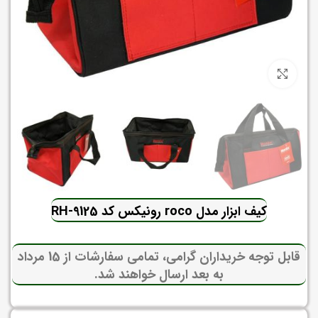
برای بزرگنمایی کلیک کنید
کیف ابزار مدل roco رونیکس کد RH-9125
قابل توجه خریداران گرامی، تمامی سفارشات از 15 مرداد
به بعد ارسال خواهند شد.