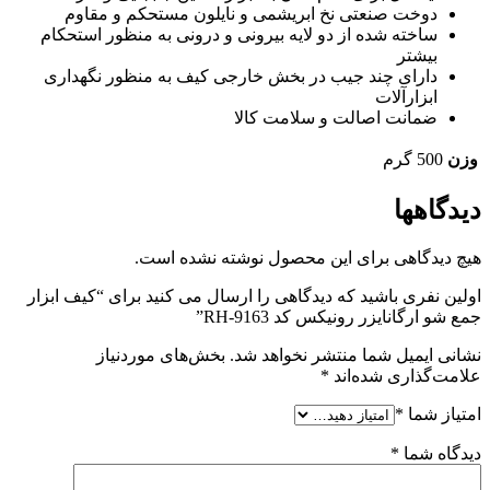
دوخت صنعتی نخ ابریشمی و نایلون مستحکم و مقاوم
ساخته شده از دو لایه بیرونی و درونی به منظور استحکام
بیشتر
دارای چند جیب در بخش خارجی کیف به منظور نگهداری
ابزارآلات
ضمانت اصالت و سلامت کالا
وزن
500 گرم
دیدگاهها
هیچ دیدگاهی برای این محصول نوشته نشده است.
اولین نفری باشید که دیدگاهی را ارسال می کنید برای “کیف ابزار
جمع شو ارگانایزر رونیکس کد RH-9163”
نشانی ایمیل شما منتشر نخواهد شد.
بخش‌های موردنیاز
علامت‌گذاری شده‌اند
*
امتیاز شما
*
دیدگاه شما
*