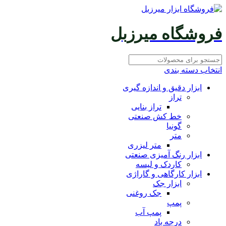
فروشگاه میرزبل
انتخاب دسته بندی
ابزار دقیق و اندازه گیری
تراز
تراز بنایی
خط کش صنعتی
گونیا
متر
متر لیزری
ابزار رنگ آمیزی صنعتی
کاردک و لیسه
ابزار کارگاهی و گاراژی
ابزار جک
جک روغنی
پمپ
پمپ آب
درجه باد