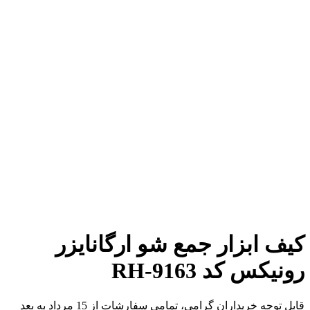
برای بزرگنمایی کلیک کنید
کیف ابزار جمع شو ارگانایزر
رونیکس کد RH-9163
قابل توجه خریداران گرامی، تمامی سفارشات از 15 مرداد به بعد