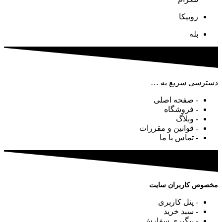
روبیکا
بله
دسترسی سریع به …
- صفحه اصلی
- فروشگاه
- وبلاگ
- قوانین و مقررات
- تماس با ما
مخصوص کاربران سایت
- پنل کاربری
- سبد خرید
- پیگیری سفارش