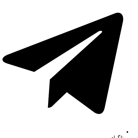
تلگرام