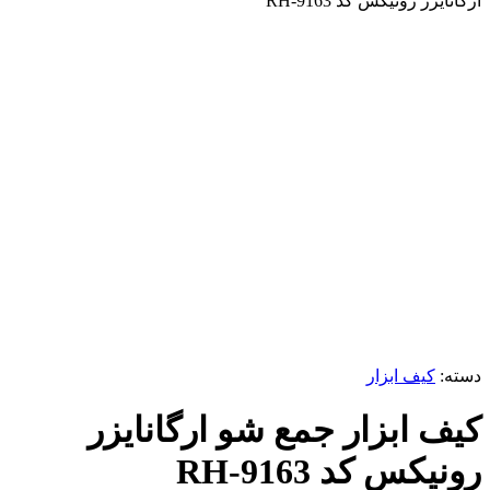
ارگانایزر رونیکس کد RH-9163
ناموجود
برای بزرگنمایی کلیک کنید
دسته:
کیف ابزار
کیف ابزار جمع شو ارگانایزر
رونیکس کد RH-9163