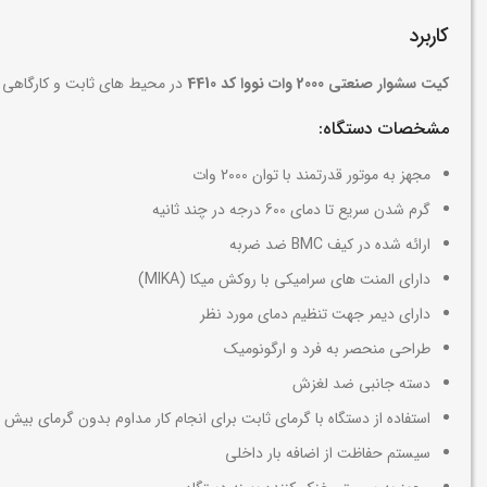
کاربرد
کیت سشوار صنعتی 2000 وات نووا کد 4410
در محیط های ثابت و کارگاهی ک
مشخصات دستگاه:
مجهز به موتور قدرتمند با توان 2000 وات
گرم شدن سریع تا دمای 600 درجه در چند ثانیه
ارائه‌ شده در کیف BMC ضد ضربه
دارای المنت های سرامیکی با روکش میکا (MIKA)
دارای دیمر جهت تنظیم دمای مورد نظر
طراحی منحصر به فرد و ارگونومیک
دسته جانبی ضد لغزش
استفاده از دستگاه با گرمای ثابت برای انجام کار مداوم بدون گرمای بیش 
سیستم حفاظت از اضافه بار داخلی