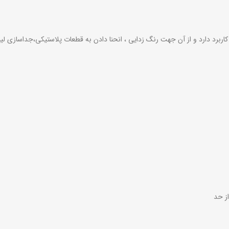
اربرد دارد و از آن جهت رنگ زدایی ، انحنا دادن به قطعات پلاستیکی،جداسازی لی
از حد