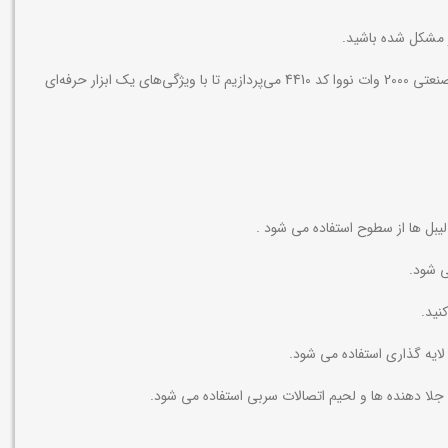
ار مشکل شده باشید.
اولین نکته‌ای که در زمان خرید هر محصولی باید به آن توجه کرد، شناخت تمامی ویژگی‌های آن محصول است. به همین دلیل در ادامه به بررسی کیت سشوار صنعتی 2000 وات نووا کد 4410 می‌پردازیم تا با ویژگی‌های یک ابزار حرفه‌ای
ی شود.