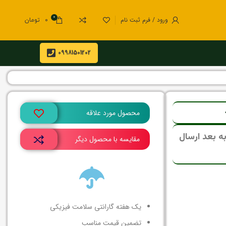
0
ورود / فرم ثبت نام
0
تومان
09981501202
محصول مورد علاقه
ی، تمامی سفارشات از 15 مرداد به بعد ارسال
مقایسه با محصول دیگر
یک هفته گارانتی سلامت فیزیکی
تضمین قیمت مناسب