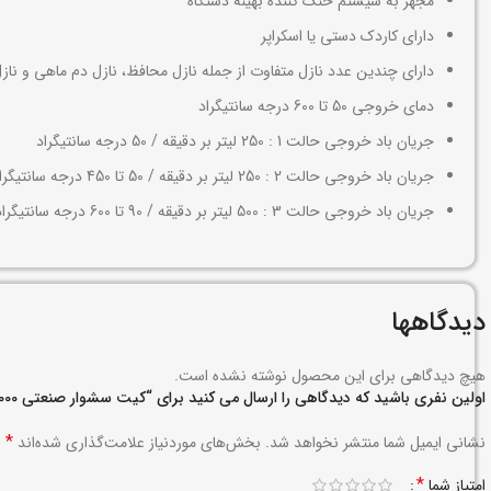
مجهز به سیستم خنک کننده بهینه دستگاه
دارای کاردک دستی یا اسکراپر
دارای چندین عدد نازل متفاوت از جمله نازل محافظ، نازل دم ماهی و نازل
دمای خروجی 50 تا 600 درجه سانتیگراد
جریان باد خروجی حالت 1 : 250 لیتر بر دقیقه / 50 درجه سانتیگراد
جریان باد خروجی حالت 2 : 250 لیتر بر دقیقه / 50 تا 450 درجه سانتیگراد
جریان باد خروجی حالت 3 : 500 لیتر بر دقیقه / 90 تا 600 درجه سانتیگراد
دیدگاهها
هیچ دیدگاهی برای این محصول نوشته نشده است.
اولین نفری باشید که دیدگاهی را ارسال می کنید برای “کیت سشوار صنعتی 2000 وات نووا کد 4410”
*
نشانی ایمیل شما منتشر نخواهد شد.
بخش‌های موردنیاز علامت‌گذاری شده‌اند
*
امتیاز شما