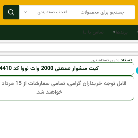
انتخاب دسته بندی
برندها
تماس با ما
دسته:
بدون دسته‌بندی
کیت سشوار صنعتی 2000 وات نووا کد 4410
قابل توجه خریداران گرام
خواهند شد.