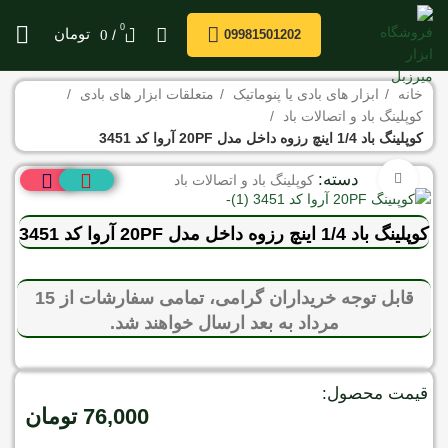
0
/
تومان
0
09981501202
خانه
ابزار های بادی یا پنوماتیک
متعلقات ابزار های بادی
کوپلینگ باد و اتصالات باد
کوپلینگ باد 1/4 اینچ رزوه داخل مدل 20PF آروا کد 3451
دسته:
برای بزرگنمایی کلیک کنید
کوپلینگ باد و اتصالات باد
کوپلینگ باد 1/4 اینچ رزوه داخل مدل 20PF آروا کد 3451
قابل توجه خریداران گرامی، تمامی سفارشات از 15
مرداد به بعد ارسال خواهند شد.
قیمت محصول:
76,000
تومان