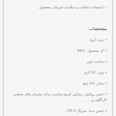
– با ضمانت اصالت و سلامت فیزیکی محصول
مشخصات :
+ برند: آروا
+ کد محصول: 3451
+ ساخت چین
+ وزن: 24 گرم
+ سایز: 1/4 اینچ
+ جنس روکش: روکش کروم مناسب برای مصرف های صنعتی،
کارگاهی و …
+ جنس بدنه: متریال CR-V