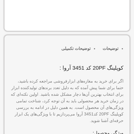
موجود در انبار
افزودن به سبد خرید
توضیحات
توضیحات تکمیلی
کوپلینگ 20PF کد 3451 آروا :
اگر برای خرید به مغازه‌های ابزارفروشی مراجعه کرده باشید،
حتما برای شما پیش آمده که به دلیل تعدد برندهای تولیدکننده ابزار
برای انتخاب بهترین آن‌ها دچار مشکل شده باشید. اولین نکته‌ای که
در زمان خرید هر محصولی باید به آن توجه کرد، شناخت تمامی
ویژگی‌های آن محصول است. به همین دلیل در ادامه به بررسی
کوپلینگ 20PF کد3451 آروا می‌پردازیم تا با ویژگی‌های یک ابزار
حرفه‌ای آشنا شوید.
ویژگی محصول: