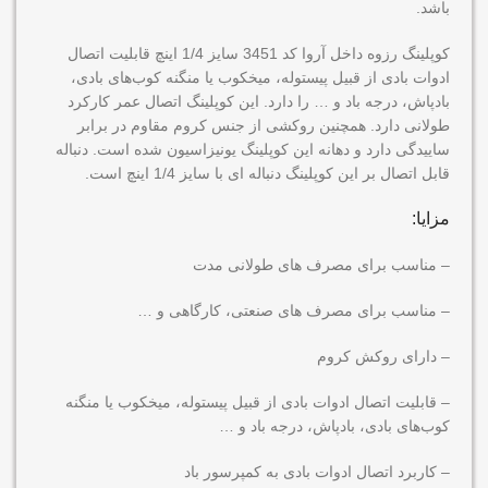
باشد.
کوپلینگ رزوه داخل آروا کد 3451 سایز 1/4 اینچ قابلیت اتصال
ادوات بادی از قبیل پیستوله، میخکوب یا منگنه کوب‌های بادی،
بادپاش، درجه باد و … را دارد. این کوپلینگ اتصال عمر کارکرد
طولانی دارد. همچنین روکشی از جنس کروم مقاوم در برابر
ساییدگی دارد و دهانه این کوپلینگ یونیزاسیون شده است. دنباله
قابل اتصال بر این کوپلینگ دنباله ای با سایز 1/4 اینچ است.
مزایا:
– مناسب برای مصرف های طولانی مدت
– مناسب برای مصرف های صنعتی، کارگاهی و …
– دارای روکش کروم
– قابلیت اتصال ادوات بادی از قبیل پیستوله، میخکوب یا منگنه
کوب‌های بادی، بادپاش، درجه باد و …
– کاربرد اتصال ادوات بادی به کمپرسور باد