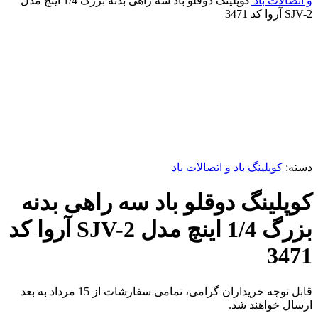
و اتصالات باد
کوپلینگ دوقلو باد سه راهی بدنه بزرگ 1/4 اینچ مدل
SJV-2 آروا کد 3471
برای بزرگنمایی کلیک کنید
دسته:
کوپلینگ باد و اتصالات باد
کوپلینگ دوقلو باد سه راهی بدنه
بزرگ 1/4 اینچ مدل SJV-2 آروا کد
3471
قابل توجه خریداران گرامی، تمامی سفارشات از 15 مرداد به بعد
ارسال خواهند شد.