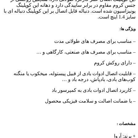
جنس کروم مقاوم در برابر ساییدگی دارد و دهانه این کوپلینگ
یونیزاسیون شده است. دنباله قابل اتصال بر این کوپلینگ دنباله ای با
سایز 1.4 اینچ است.
ویژگی ها:
– مناسب برای مصرف های طولانی مدت
– مناسب برای مصرف های صنعتی، کارگاهی و …
– دارای روکش کروم
– قابلیت اتصال ادوات بادی از قبیل پیستوله، میخکوب یا منگنه
کوب‌های بادی، بادپاش، درجه باد و …
– کاربرد اتصال ادوات بادی به کمپرسور باد
– با ضمانت اصالت و سلامت فیزیکی محصول
مشخصات :
+ برند: آروا