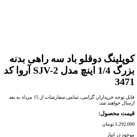
برای بزرگنمایی کلیک کنید
کوپلینگ دوقلو باد سه راهی بدنه
بزرگ 1/4 اینچ مدل SJV-2 آروا کد
3471
قابل توجه خریداران گرامی، تمامی سفارشات از 15 مرداد به بعد
ارسال خواهند شد.
قیمت محصول:
1,292,000
تومان
موجود در انبار