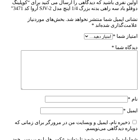
اولین نفری باشید که دیدگاهی را ارسال می کنید برای “کوپلینگ
دوقلو باد سه راهی بدنه بزرگ 1/4 اینچ مدل SJV-2 آروا کد 3471”
نشانی ایمیل شما منتشر نخواهد شد.
بخش‌های موردنیاز
علامت‌گذاری شده‌اند
*
امتیاز شما
*
دیدگاه شما
*
نام
*
ایمیل
*
ذخیره نام، ایمیل و وبسایت من در مرورگر برای زمانی که
دوباره دیدگاهی می‌نویسم.
شما باید وارد سیستم شوید تا بتوانید عکس ها را به بررسی خود