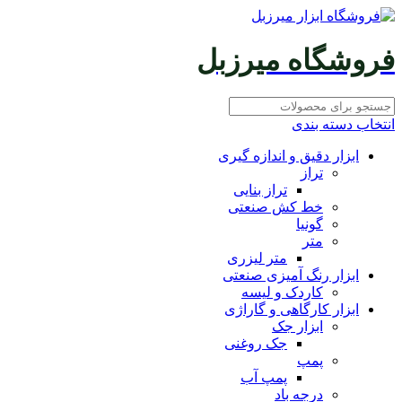
فروشگاه میرزبل
انتخاب دسته بندی
ابزار دقیق و اندازه گیری
تراز
تراز بنایی
خط کش صنعتی
گونیا
متر
متر لیزری
ابزار رنگ آمیزی صنعتی
کاردک و لیسه
ابزار کارگاهی و گاراژی
ابزار جک
جک روغنی
پمپ
پمپ آب
درجه باد