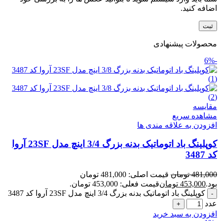
اضافه کنید.
محصولات پیشنهادی
-6%
مقایسه
مشاهده سریع
افزودن به علاقه مندی ها
کوپلینگ باد اتوماتیک بدنه بزرگ 3/4 اینچ مدل 23SF آروا
کد 3487
481,000
تومان
قیمت اصلی: 481,000 تومان
بود.
453,000
تومان
قیمت فعلی: 453,000 تومان.
کوپلینگ باد اتوماتیک بدنه بزرگ 3/4 اینچ مدل 23SF آروا کد 3487
عدد
افزودن به سبد خرید