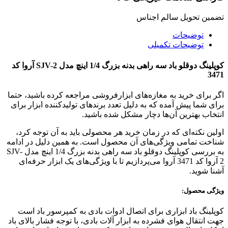
تضمین تحویل سالم اجناس
توضیحات
توضیحات تکمیلی
کوپلینگ دوقلو باد سه راهی بدنه بزرگ 1/4 اینچ مدل SJV-2 آروا کد
3471
اگر برای خرید به مغازه‌های ابزارفروشی مراجعه کرده باشید، حتما
برای شما پیش آمده که به دلیل تعدد برندهای تولیدکننده ابزار برای
انتخاب بهترین آن‌ها دچار مشکل شده باشید.
اولین نکته‌ای که در زمان خرید هر محصولی باید به آن توجه کرد،
شناخت تمامی ویژگی‌های آن محصول است. به همین دلیل در ادامه
به بررسی کوپلینگ دوقلو باد سه راهی بدنه بزرگ 1/4 اینچ مدل SJV-
2 آروا کد 3471 آروا می‌پردازیم تا با ویژگی‌های یک ابزار حرفه‌ای
آشنا شوید.
ویژگی محصول:
کوپلینگ باد ابزاری برای اتصال ادوات بادی به کمپرسور باد است
جهت انتقال هوای فشرده به ابزار آلات بادی، با توجه فشار بالای باد