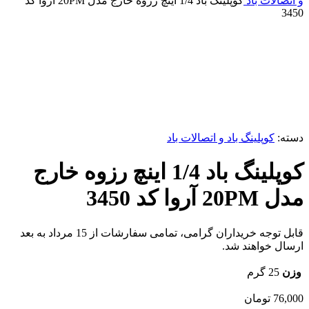
و اتصالات باد
کوپلینگ باد 1/4 اینچ رزوه خارج مدل 20PM آروا کد
3450
ناموجود
برای بزرگنمایی کلیک کنید
دسته:
کوپلینگ باد و اتصالات باد
کوپلینگ باد 1/4 اینچ رزوه خارج
مدل 20PM آروا کد 3450
قابل توجه خریداران گرامی، تمامی سفارشات از 15 مرداد به بعد
ارسال خواهند شد.
وزن
25 گرم
76,000
تومان