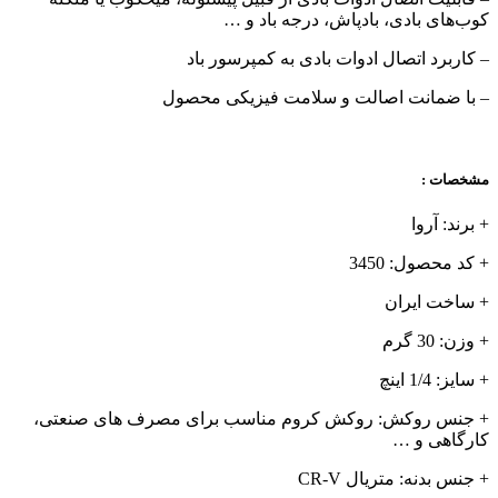
کوب‌های بادی، بادپاش، درجه باد و …
– کاربرد اتصال ادوات بادی به کمپرسور باد
– با ضمانت اصالت و سلامت فیزیکی محصول
مشخصات :
+ برند: آروا
+ کد محصول: 3450
+ ساخت ایران
+ وزن: 30 گرم
+ سایز: 1/4 اینچ
+ جنس روکش: روکش کروم مناسب برای مصرف های صنعتی،
کارگاهی و …
+ جنس بدنه: متریال CR-V