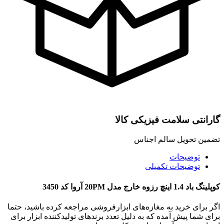
گارانتی سلامت فیزیکی کالا
تضمین تحویل سالم اجناس
توضیحات
توضیحات تکمیلی
کوپلینگ باد 1.4 اینچ رزوه خارج مدل 20PM آروا کد 3450
اگر برای خرید به مغازه‌های ابزارفروشی مراجعه کرده باشید، حتما
برای شما پیش آمده که به دلیل تعدد برندهای تولیدکننده ابزار برای