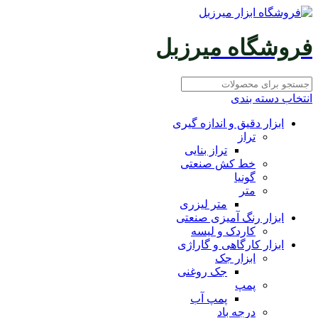
فروشگاه میرزبل
انتخاب دسته بندی
ابزار دقیق و اندازه گیری
تراز
تراز بنایی
خط کش صنعتی
گونیا
متر
متر لیزری
ابزار رنگ آمیزی صنعتی
کاردک و لیسه
ابزار کارگاهی و گاراژی
ابزار جک
جک روغنی
پمپ
پمپ آب
درجه باد