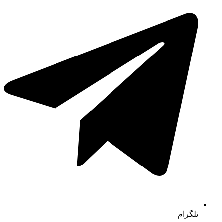
تلگرام