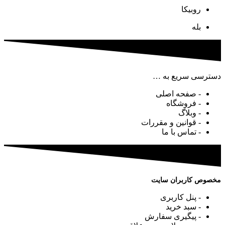
روبیکا
بله
دسترسی سریع به …
- صفحه اصلی
- فروشگاه
- وبلاگ
- قوانین و مقررات
- تماس با ما
مخصوص کاربران سایت
- پنل کاربری
- سبد خرید
- پیگیری سفارش