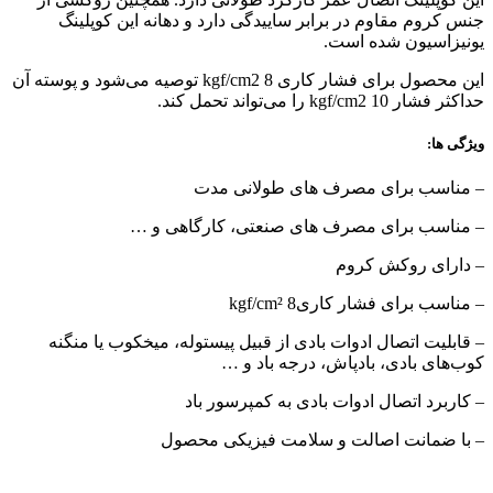
جنس کروم مقاوم در برابر ساییدگی دارد و دهانه این کوپلینگ
یونیزاسیون شده است.
این محصول برای فشار کاری 8 kgf/cm2 توصیه می‌شود و پوسته آن
حداکثر فشار 10 kgf/cm2 را می‌تواند تحمل کند.
ویژگی ها:
– مناسب برای مصرف های طولانی مدت
– مناسب برای مصرف های صنعتی، کارگاهی و …
– دارای روکش کروم
– مناسب برای فشار کاری8 kgf/cm²
– قابلیت اتصال ادوات بادی از قبیل پیستوله، میخکوب یا منگنه
کوب‌های بادی، بادپاش، درجه باد و …
– کاربرد اتصال ادوات بادی به کمپرسور باد
– با ضمانت اصالت و سلامت فیزیکی محصول