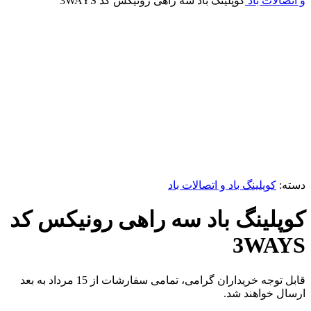
و اتصالات باد
کوپلینگ باد سه راهی رونیکس کد 3WAYS
برای بزرگنمایی کلیک کنید
دسته:
کوپلینگ باد و اتصالات باد
کوپلینگ باد سه راهی رونیکس کد
3WAYS
قابل توجه خریداران گرامی، تمامی سفارشات از 15 مرداد به بعد
ارسال خواهند شد.