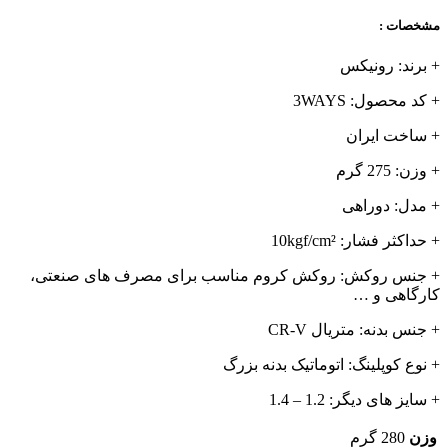
مشخصات :
+ برند: رونیکس
+ کد محصول: 3WAYS
+ ساخت ایران
+ وزن: 275 گرم
+ مدل: دوراهی
+ حداکثر فشار: 10kgf/cm²
+ جنس روکش: روکش کروم مناسب برای مصرف های صنعتی،
کارگاهی و …
+ جنس بدنه: متریال CR-V
+ نوع کوپلینگ: اتوماتیک بدنه بزرگ
+ سایز های دیگر: 1.2 – 1.4
وزن
280 گرم