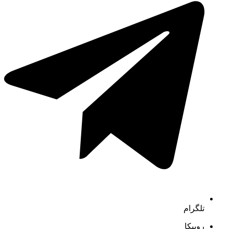
تلگرام
روبیکا