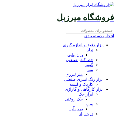
فروشگاه میرزبل
انتخاب دسته بندی
ابزار دقیق و اندازه گیری
تراز
تراز بنایی
خط کش صنعتی
گونیا
متر
متر لیزری
ابزار رنگ آمیزی صنعتی
کاردک و لیسه
ابزار کارگاهی و گاراژی
ابزار جک
جک روغنی
پمپ
پمپ آب
درجه باد