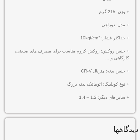
+ وزن: 215 گرم
+ مدل: دوراهی
+ حداکثر فشار: 10kgf/cm²
+ جنس روکش: روکش کروم مناسب برای مصرف های صنعتی،
کارگاهی و …
+ جنس بدنه: متریال CR-V
+ نوع کوپلینگ: اتوماتیک بدنه بزرگ
+ سایز های دیگر: 1.2 – 1.4
دیدگاهها