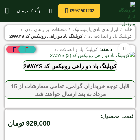
0
/
تومان
0
09981501202
خانه
ابزار های بادی یا پنوماتیک
متعلقات ابزار های بادی
کوپلینگ باد و اتصالات باد
کوپلینگ باد دو راهی رونیکس کد 2WAYS
دسته:
برای بزرگنمایی کلیک کنید
کوپلینگ باد و اتصالات باد
کوپلینگ باد دو راهی رونیکس کد 2WAYS
قابل توجه خریداران گرامی، تمامی سفارشات از 15
مرداد به بعد ارسال خواهند شد.
قیمت محصول:
929,000
تومان
موجود در انبار