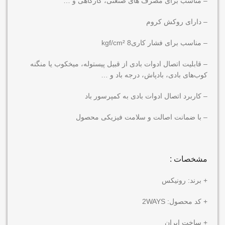
– مناسب برای مصرف های صنعتی، کارگاهی و …
– دارای روکش کروم
– مناسب برای فشار کاری8 kgf/cm²
– قابلیت اتصال ادوات بادی از قبیل پیستوله، میخکوب یا منگنه
کوب‌های بادی، بادپاش، درجه باد و …
– کاربرد اتصال ادوات بادی به کمپرسور باد
– با ضمانت اصالت و سلامت فیزیکی محصول
مشخصات :
+ برند: رونیکس
+ کد محصول: 2WAYS
+ ساخت ایران