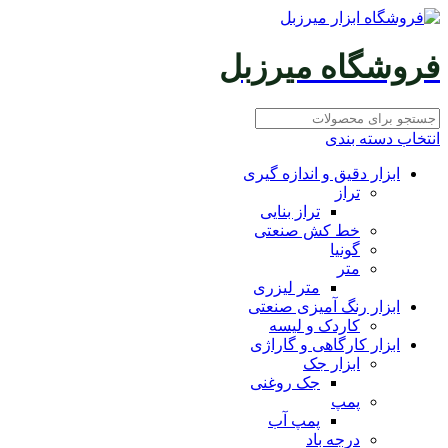
فروشگاه میرزبل
انتخاب دسته بندی
ابزار دقیق و اندازه گیری
تراز
تراز بنایی
خط کش صنعتی
گونیا
متر
متر لیزری
ابزار رنگ آمیزی صنعتی
کاردک و لیسه
ابزار کارگاهی و گاراژی
ابزار جک
جک روغنی
پمپ
پمپ آب
درجه باد