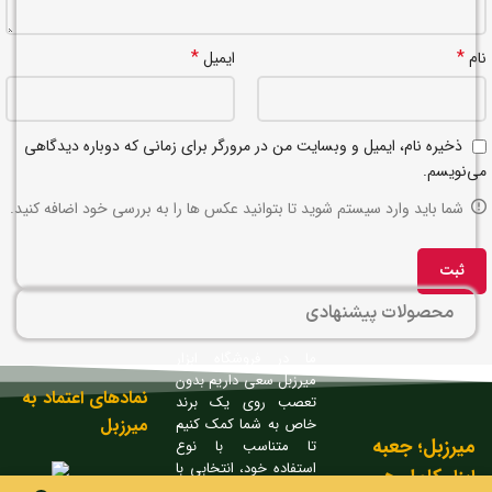
*
*
نام
ایمیل
ذخیره نام، ایمیل و وبسایت من در مرورگر برای زمانی که دوباره دیدگاهی
می‌نویسم.
شما باید وارد سیستم شوید تا بتوانید عکس ها را به بررسی خود اضافه کنید.
محصولات پیشنهادی
ما در فروشگاه ابزار
میرزبل سعی داریم بدون
نمادهای اعتماد به
تعصب روی یک برند
میرزبل
خاص به شما کمک کنیم
میرزبل؛ جعبه
تا متناسب با نوع
استفاده خود، انتخابی با
ابزار کامل هر
کیفیت و مقرون به صرفه