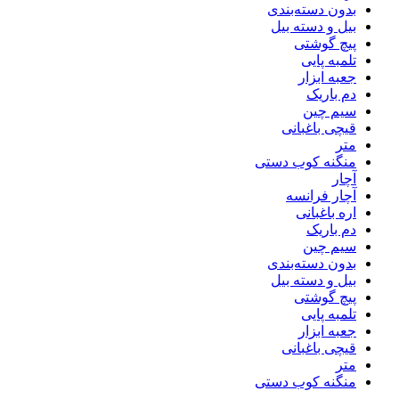
بدون دسته‌بندی
بیل و دسته بیل
پیچ گوشتی
تلمبه پایی
جعبه ابزار
دم باریک
سیم چین
قیچی باغبانی
متر
منگنه کوب دستی
آچار
آچار فرانسه
اره باغبانی
دم باریک
سیم چین
بدون دسته‌بندی
بیل و دسته بیل
پیچ گوشتی
تلمبه پایی
جعبه ابزار
قیچی باغبانی
متر
منگنه کوب دستی