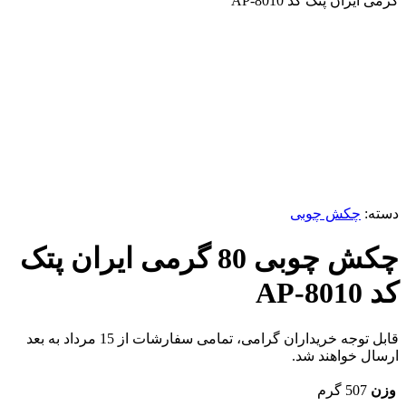
گرمی ایران پتک کد AP-8010
ناموجود
برای بزرگنمایی کلیک کنید
دسته:
چکش چوبی
چکش چوبی 80 گرمی ایران پتک
کد AP-8010
قابل توجه خریداران گرامی، تمامی سفارشات از 15 مرداد به بعد
ارسال خواهند شد.
وزن
507 گرم