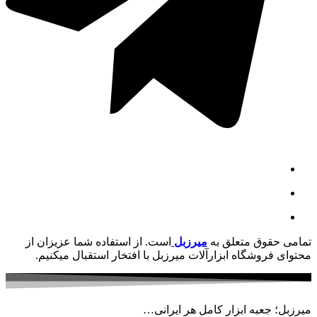
تمامی حقوق متعلق به
میرزبل
است. از استفاده شما عزیزان از
محتوای فروشگاه ابزارآلات میرزبل با افتخار استقبال میکنیم.
میرزبل؛ جعبه ابزار کامل هر ایرانی…