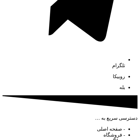
تلگرام
روبیکا
بله
دسترسی سریع به …
- صفحه اصلی
- فروشگاه