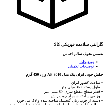
گارانتی سلامت فیزیکی کالا
تضمین تحویل سالم اجناس
توضیحات
توضیحات تکمیلی
چکش چوبی ایران پتک مدل AP-8010 وزن 450 گرم
+ ساخت کشور ایران
+ طول دسته: 360 میلی متر
+ قطر سطح مقطع سری: 80 میلی متر
+ وزنه‌ی ساخته شده از چوب راش
+ دسته از چوب زبان گنجشک ساخته شده و لاک می خورد
+ مطابق با استاندارد ملی ایران به شماره 11906 تولید می شوند