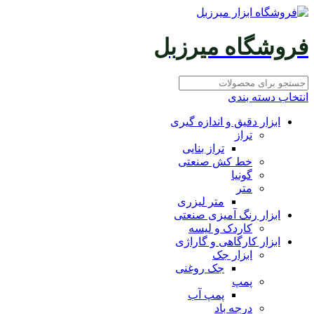
فروشگاه میرزبل
انتخاب دسته بندی
ابزار دقیق و اندازه گیری
تراز
تراز بنایی
خط کش صنعتی
گونیا
متر
متر لیزری
ابزار رنگ آمیزی صنعتی
کاردک و لیسه
ابزار کارگاهی و گاراژی
ابزار جک
جک روغنی
پمپ
پمپ آب
درجه باد