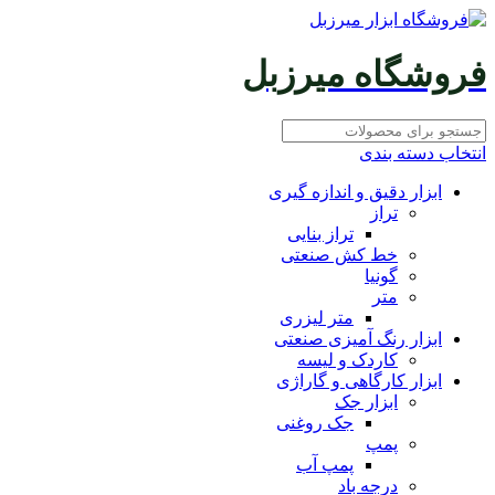
فروشگاه میرزبل
انتخاب دسته بندی
ابزار دقیق و اندازه گیری
تراز
تراز بنایی
خط کش صنعتی
گونیا
متر
متر لیزری
ابزار رنگ آمیزی صنعتی
کاردک و لیسه
ابزار کارگاهی و گاراژی
ابزار جک
جک روغنی
پمپ
پمپ آب
درجه باد