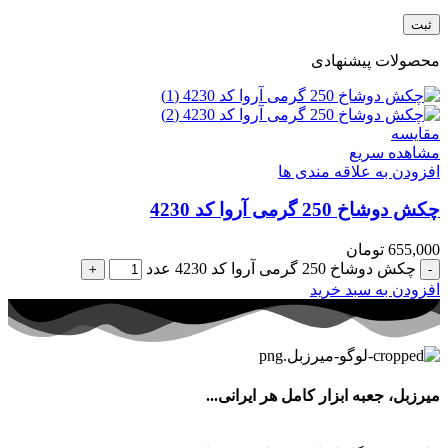
محصولات پیشنهادی
مقایسه
مشاهده سریع
افزودن به علاقه مندی ها
چکش دوشاخ 250 گرمی آروا کد 4230
655,000
تومان
چکش دوشاخ 250 گرمی آروا کد 4230 عدد
افزودن به سبد خرید
میرزبل، جعبه ابزار کامل هر ایرانی...