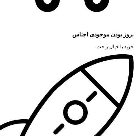
بروز بودن موجودی اجناس
خرید با خیال راحت