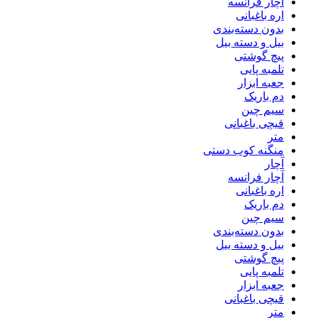
آچار فرانسه
اره باغبانی
بدون دسته‌بندی
بیل و دسته بیل
پیچ گوشتی
تلمبه پایی
جعبه ابزار
دم باریک
سیم چین
قیچی باغبانی
متر
منگنه کوب دستی
آچار
آچار فرانسه
اره باغبانی
دم باریک
سیم چین
بدون دسته‌بندی
بیل و دسته بیل
پیچ گوشتی
تلمبه پایی
جعبه ابزار
قیچی باغبانی
متر