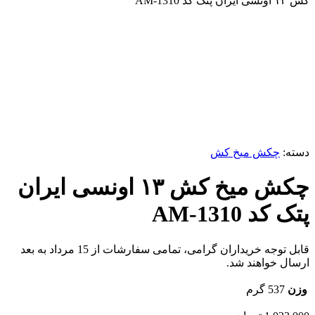
کش ۱۳ اونسی ایران پتک کد AM-1310
برای بزرگنمایی کلیک کنید
دسته:
چکش میخ کش
چکش میخ کش ۱۳ اونسی ایران
پتک کد AM-1310
قابل توجه خریداران گرامی، تمامی سفارشات از 15 مرداد به بعد
ارسال خواهند شد.
وزن
537 گرم