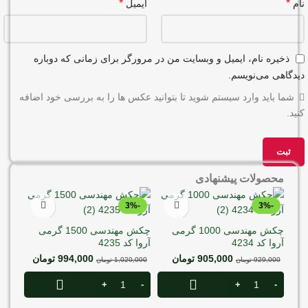
*
*
نام
ایمیل
ذخیره نام، ایمیل و وبسایت من در مرورگر برای زمانی که دوباره
دیدگاهی می‌نویسم.
شما باید وارد سیستم شوید تا بتوانید عکس ها را به بررسی خود اضافه
کنید.
محصولات پیشنهادی
-3%
-3%
چکش مهندسی 1000 گرمی
چکش مهندسی 1500 گرمی
آروا کد 4234
آروا کد 4235
905,000
تومان
994,000
تومان
929,000
تومان
1,020,000
تومان