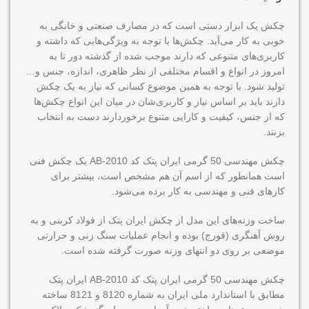
چکش یک ابزار دستی است که در مصارف صنعتی و خانگی به
خوبی به کار می‌آید. چکش‌ها با توجه به ویژگی‌هایی که داشته و
کاربری‌های متنوعی که دارند موجب شده از گذشته دور تا به
امروز در انواع و اقسام مختلفی از نظر ظاهری، اندازه، جنس و…
تولید شود. با توجه به همین موضوع کسانی که نیاز به یک چکش
دارند باید بر اساس نیاز و کاربری‌شان در میان این انواع چکش‌ها
که از جنس، کیفیت و کارایی متنوع برخوردارند دست به انتخاب
بزنند.
چکش مهندسی 50 گرمی ایران پتک کد AB-2010 یک چکش فنی
است همانطور که از اسم آن هم مشخص است، بیشتر برای
کارهای فنی و مهندسی به کار برده می‌شود.
ساخت وزنه‌های این مدل از چکش ایران پتک از فولاد کربنی و به
روش آهنگری (فورج) بوده و انجام عملیات سنگ زنی و حرارتی
موضعی بر روی دو انتهای وزنه صورت گرفته شده است.
چکش مهندسی 50 گرمی ایران پتک کد AB-2010 ایران پتک
مطابق با استاندارد ملی ایران به شماره 8120 و 8121 ساخته