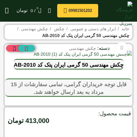
0
/
تومان
0
09981501202
خانه
ابزار های دستی و عمومی
چکش
چکش مهندسی
چکش مهندسی 50 گرمی ایران پتک کد AB-2010
دسته:
برای بزرگنمایی کلیک کنید
چکش مهندسی
چکش مهندسی 50 گرمی ایران پتک کد AB-2010
قابل توجه خریداران گرامی، تمامی سفارشات از 15
مرداد به بعد ارسال خواهند شد.
قیمت محصول:
413,000
تومان
موجود در انبار