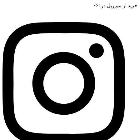
خرید از میرزبل در >>