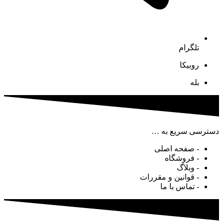
تلگرام
روبیکا
بله
دسترسی سریع به …
- صفحه اصلی
- فروشگاه
- وبلاگ
- قوانین و مقررات
- تماس با ما