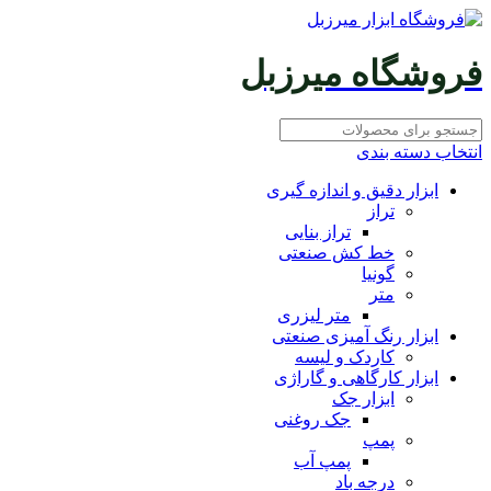
فروشگاه میرزبل
انتخاب دسته بندی
ابزار دقیق و اندازه گیری
تراز
تراز بنایی
خط کش صنعتی
گونیا
متر
متر لیزری
ابزار رنگ آمیزی صنعتی
کاردک و لیسه
ابزار کارگاهی و گاراژی
ابزار جک
جک روغنی
پمپ
پمپ آب
درجه باد