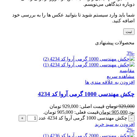
دوباره دیدگاهی می‌نویسم.
شما باید وارد سیستم شوید تا بتوانید عکس ها را به بررسی خود
اضافه کنید.
محصولات پیشنهادی
-3%
مقایسه
مشاهده سریع
افزودن به علاقه مندی ها
چکش مهندسی 1000 گرمی آروا کد 4234
929,000
تومان
قیمت اصلی: 929,000 تومان
بود.
905,000
تومان
قیمت فعلی: 905,000 تومان.
چکش مهندسی 1000 گرمی آروا کد 4234 عدد
افزودن به سبد خرید
-2%