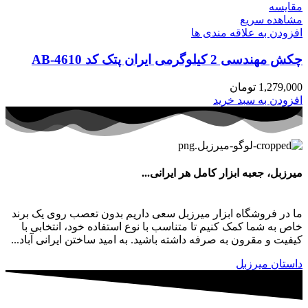
مقایسه
مشاهده سریع
افزودن به علاقه مندی ها
چکش مهندسی 2 کیلوگرمی ایران پتک کد AB-4610
1,279,000
تومان
افزودن به سبد خرید
میرزبل، جعبه ابزار کامل هر ایرانی...
ما در فروشگاه ابزار میرزبل سعی داریم بدون تعصب روی یک برند
خاص به شما کمک کنیم تا متناسب با نوع استفاده خود، انتخابی با
کیفیت و مقرون به صرفه داشته باشید. به امید ساختن ایرانی آباد...
داستان میرزبل