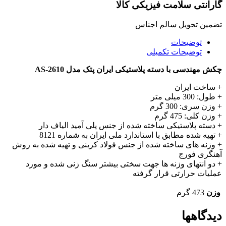
گارانتی سلامت فیزیکی کالا
تضمین تحویل سالم اجناس
توضیحات
توضیحات تکمیلی
چکش مهندسی با دسته پلاستیکی ایران پتک مدل AS-2610
+ ساخت ایران
+ طول: 300 میلی متر
+ وزن سری: 300 گرم
+ وزن کلی: 475 گرم
+ دسته پلاستیکی ساخته شده از جنس پلی آمید الیاف دار
+ تهیه شده مطابق با استاندارد ملی ایران به شماره 8121
+ وزنه های ساخته شده از جنس فولاد کربنی و تهیه شده به روش
آهنگری فورج
+ دو انتهای وزنه ها جهت سختی بیشتر سنگ زنی شده و مورد
عملیات حرارتی قرار گرفته
وزن
473 گرم
دیدگاهها