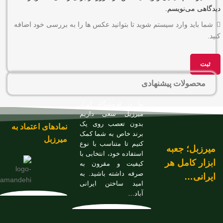
دیدگاهی می‌نویسم.
شما باید وارد سیستم شوید تا بتوانید عکس ها را به بررسی خود اضافه
کنید.
محصولات پیشنهادی
ما در فروشگاه ابزار
میرزبل سعی داریم
بدون تعصب روی یک
نمادهای اعتماد به
برند خاص به شما کمک
میرزبل
کنیم تا متناسب با نوع
میرزبل؛ جعبه
استفاده خود، انتخابی با
ابزار کامل هر
کیفیت و مقرون به
صرفه داشته باشید. به
ایرانی…
امید ساختن ایرانی
آباد…