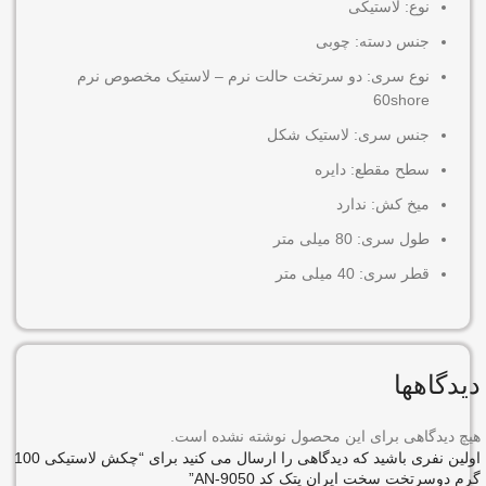
نوع: لاستیکی
جنس دسته: چوبی
نوع سری: دو سرتخت حالت نرم – لاستیک مخصوص نرم
60shore
جنس سری: لاستیک شکل
سطح مقطع: دایره
میخ کش: ندارد
طول سری: 80 میلی متر
قطر سری: 40 میلی متر
دیدگاهها
هیچ دیدگاهی برای این محصول نوشته نشده است.
اولین نفری باشید که دیدگاهی را ارسال می کنید برای “چکش لاستیکی 100
گرم دوسرتخت سخت ایران پتک کد AN-9050”