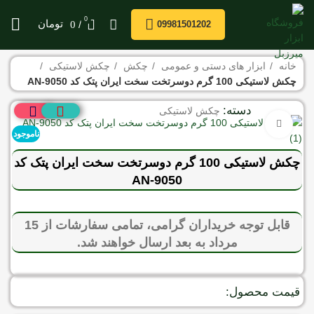
0
/
تومان
0
09981501202
خانه
ابزار های دستی و عمومی
چکش
چکش لاستیکی
چکش لاستیکی 100 گرم دوسرتخت سخت ایران پتک کد AN-9050
دسته:
چکش لاستیکی
برای بزرگنمایی کلیک کنید
ناموجود
چکش لاستیکی 100 گرم دوسرتخت سخت ایران پتک کد
AN-9050
قابل توجه خریداران گرامی، تمامی سفارشات از 15
مرداد به بعد ارسال خواهند شد.
قیمت محصول: