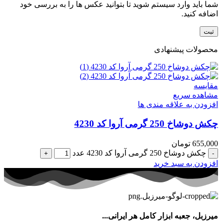
شما باید وارد سیستم شوید تا بتوانید عکس ها را به بررسی خود
اضافه کنید.
محصولات پیشنهادی
مقایسه
مشاهده سریع
افزودن به علاقه مندی ها
چکش دوشاخ 250 گرمی آروا کد 4230
655,000
تومان
چکش دوشاخ 250 گرمی آروا کد 4230 عدد
افزودن به سبد خرید
میرزبل، جعبه ابزار کامل هر ایرانی...