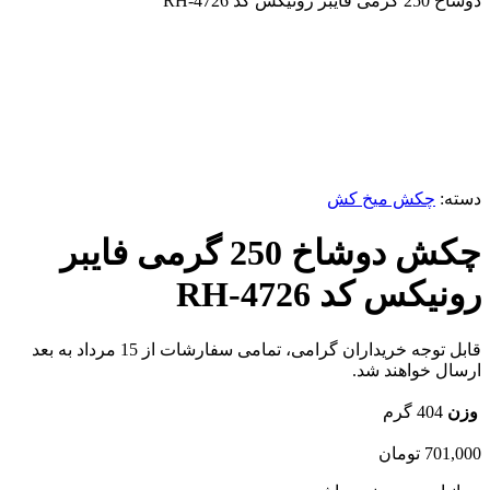
دوشاخ 250 گرمی فایبر رونیکس کد RH-4726
ناموجود
برای بزرگنمایی کلیک کنید
دسته:
چکش میخ کش
چکش دوشاخ 250 گرمی فایبر
رونیکس کد RH-4726
قابل توجه خریداران گرامی، تمامی سفارشات از 15 مرداد به بعد
ارسال خواهند شد.
وزن
404 گرم
701,000
تومان