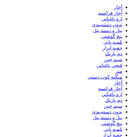
آچار
آچار فرانسه
اره باغبانی
بدون دسته‌بندی
بیل و دسته بیل
پیچ گوشتی
تلمبه پایی
جعبه ابزار
دم باریک
سیم چین
قیچی باغبانی
متر
منگنه کوب دستی
آچار
آچار فرانسه
اره باغبانی
دم باریک
سیم چین
بدون دسته‌بندی
بیل و دسته بیل
پیچ گوشتی
تلمبه پایی
جعبه ابزار