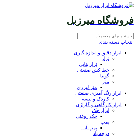
فروشگاه میرزبل
انتخاب دسته بندی
ابزار دقیق و اندازه گیری
تراز
تراز بنایی
خط کش صنعتی
گونیا
متر
متر لیزری
ابزار رنگ آمیزی صنعتی
کاردک و لیسه
ابزار کارگاهی و گاراژی
ابزار جک
جک روغنی
پمپ
پمپ آب
درجه باد