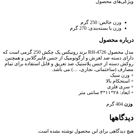
ویژگی‌های محصول
وزن خالص:
250 گرم
وزن با بسته‌بندی:
270 گرم
درباره محصول
مدل محصول RH-4726 برند رونیکس یک چکش 250 گرمی است که
دارای دسته ضد لغزش و ارگونومیک از جنس فایبرگلاس و همچنین
روکش دسته از جنس پلاستیک ضد تعریق و قابل استفاده برای تمام
مصارف (ساختمانی، نجاری، …) می باشد.
+ وزن سبک
+ استحکام بالا
+ سری فلزی
+ ابعاد: ۲۸*۱۱*۳ سانتی متر
وزن
404 گرم
دیدگاهها
هیچ دیدگاهی برای این محصول نوشته نشده است.