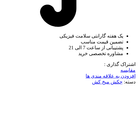
یک هفته گارانتی سلامت فیزیکی
تضمین قیمت مناسب
پشتیبانی از ساعت 7 الی 21
مشاوره تخصصی خرید
اشتراک گذاری :
مقایسه
افزودن به علاقه مندی ها
دسته:
چکش میخ کش
ناموجود
برای بزرگنمایی کلیک کنید