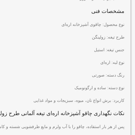
مشخصات فنی
نوع محصول: چاقوی آشپزخانه اره‌ای
طرح تیغه: زولینگن
جنس تیغه: استیل
نوع لبه: اره‌ای
رنگ دسته: صورتی
نوع دسته: ساده و ارگونومیک
کاربرد: برش انواع نان، میوه، سبزیجات و مواد غذایی
نکات نگهداری
چاقو آشپزخانه اره‌ای تیغه آلمانی طرح زول
پس از هر بار استفاده، چاقو را با آب ولرم و مایع ظرفشویی شسته و کامل