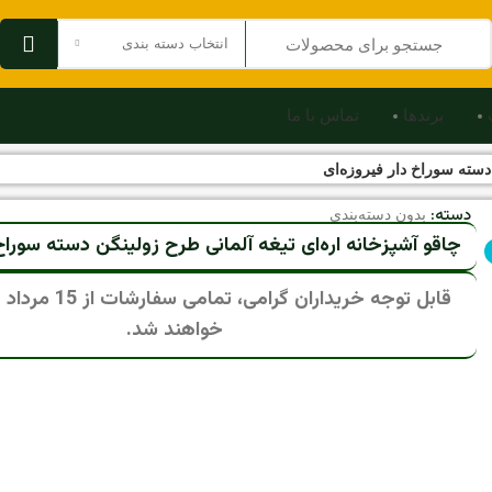
انتخاب دسته بندی
برندها
تماس با ما
دسته سوراخ دار فیروزه‌ای
دسته:
بدون دسته‌بندی
چاقو آشپزخانه اره‌ای تیغه آلمانی طرح زولینگن دسته سوراخ 
قابل توجه خریداران گرام
خواهند شد.