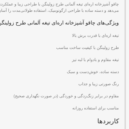
چاقو آشپزخانه اره‌ای تیغه آلمانی طرح زولینگن با طراحی زیبا و عملکرد
می‌دهد و دسته ساده با طراحی ارگونومیک، استفاده طولانی‌مدت را آسان
ویژگی‌های
چاقو آشپزخانه اره‌ای تیغه آلمانی طرح زولینگ
تیغه اره‌ای با قدرت برش بالا
طرح زولینگن با کیفیت ساخت مناسب
تیغه مقاوم و بادوام با لبه تیز
دسته ساده، خوش‌دست و سبک
رنگ صورتی زیبا و جذاب
مقاوم در برابر زنگ‌زدگی و خوردگی (در صورت نگهداری صحیح)
مناسب برای استفاده روزانه
کاربردها