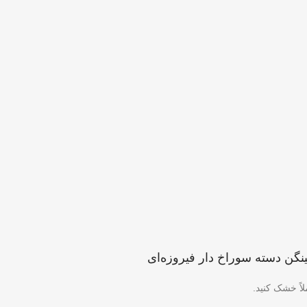
ینگن دسته سوراخ دار فیروزه‌ای
اً خشک کنید.