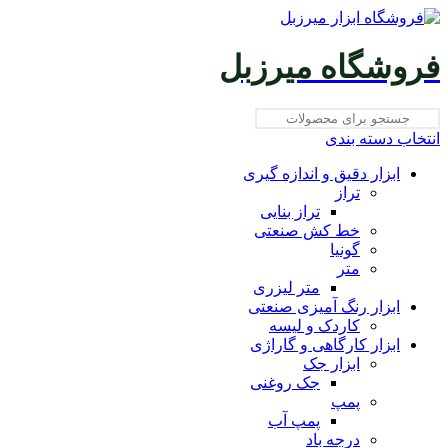
فروشگاه میرزبل
انتخاب دسته بندی
ابزار دقیق و اندازه گیری
تراز
تراز بنایی
خط کش صنعتی
گونیا
متر
متر لیزری
ابزار رنگ آمیزی صنعتی
کاردک و لیسه
ابزار کارگاهی و گاراژی
ابزار جک
جک روغنی
پمپ
پمپ آب
درجه باد