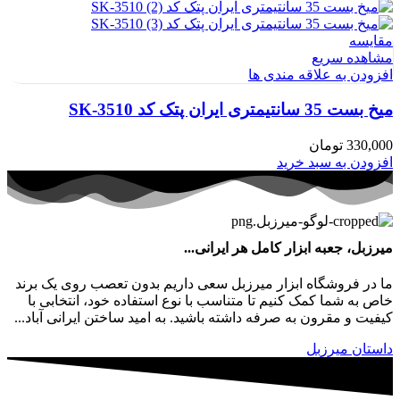
مقایسه
مشاهده سریع
افزودن به علاقه مندی ها
میخ بست 35 سانتیمتری ایران پتک کد SK-3510
330,000
تومان
افزودن به سبد خرید
میرزبل، جعبه ابزار کامل هر ایرانی...
ما در فروشگاه ابزار میرزبل سعی داریم بدون تعصب روی یک برند
خاص به شما کمک کنیم تا متناسب با نوع استفاده خود، انتخابی با
کیفیت و مقرون به صرفه داشته باشید. به امید ساختن ایرانی آباد...
داستان میرزبل