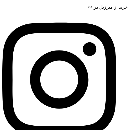
خرید از میرزبل در >>