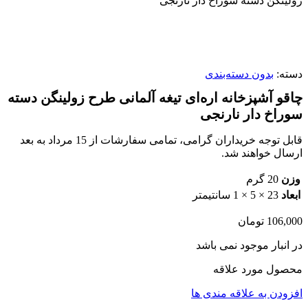
زولینگن دسته سوراخ دار نارنجی
ناموجود
برای بزرگنمایی کلیک کنید
دسته:
بدون دسته‌بندی
چاقو آشپزخانه اره‌ای تیغه آلمانی طرح زولینگن دسته
سوراخ دار نارنجی
قابل توجه خریداران گرامی، تمامی سفارشات از 15 مرداد به بعد
ارسال خواهند شد.
وزن
20 گرم
ابعاد
23 × 5 × 1 سانتیمتر
106,000
تومان
در انبار موجود نمی باشد
محصول مورد علاقه
افزودن به علاقه مندی ها