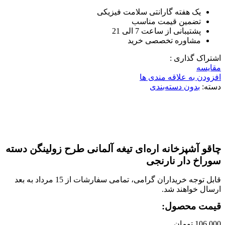
یک هفته گارانتی سلامت فیزیکی
تضمین قیمت مناسب
پشتیبانی از ساعت 7 الی 21
مشاوره تخصصی خرید
اشتراک گذاری :
مقایسه
افزودن به علاقه مندی ها
دسته:
بدون دسته‌بندی
ناموجود
برای بزرگنمایی کلیک کنید
چاقو آشپزخانه اره‌ای تیغه آلمانی طرح زولینگن دسته
سوراخ دار نارنجی
قابل توجه خریداران گرامی، تمامی سفارشات از 15 مرداد به بعد
ارسال خواهند شد.
قیمت محصول:
106,000
تومان