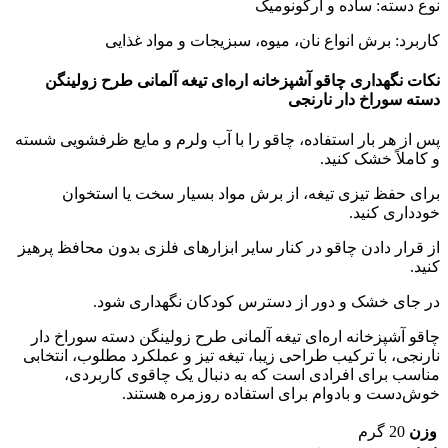
نوع دسته: ساده و ارگونومیک
کاربرد: برش انواع نان، میوه، سبزیجات و مواد غذایی
نکات نگهداری
چاقو آشپزخانه اره‌ای تیغه آلمانی طرح زولینگن
دسته سوراخ دار نارنجی
پس از هر بار استفاده، چاقو را با آب ولرم و مایع ظرفشویی شسته
و کاملاً خشک کنید.
برای حفظ تیزی تیغه، از برش مواد بسیار سخت یا استخوان
خودداری کنید.
از قرار دادن چاقو در کنار سایر ابزارهای فلزی بدون محافظ پرهیز
کنید.
در جای خشک و دور از دسترس کودکان نگهداری شود.
چاقو آشپزخانه اره‌ای تیغه آلمانی طرح زولینگن دسته سوراخ دار
نارنجی
، با ترکیب طراحی زیبا، تیغه تیز و عملکرد مطلوب، انتخابی
مناسب برای افرادی است که به دنبال یک چاقوی کاربردی،
خوش‌دست و بادوام برای استفاده روزمره هستند.
وزن
20 گرم