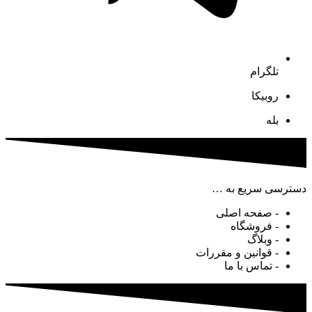
تلگرام
روبیکا
بله
دسترسی سریع به …
- صفحه اصلی
- فروشگاه
- وبلاگ
- قوانین و مقررات
- تماس با ما