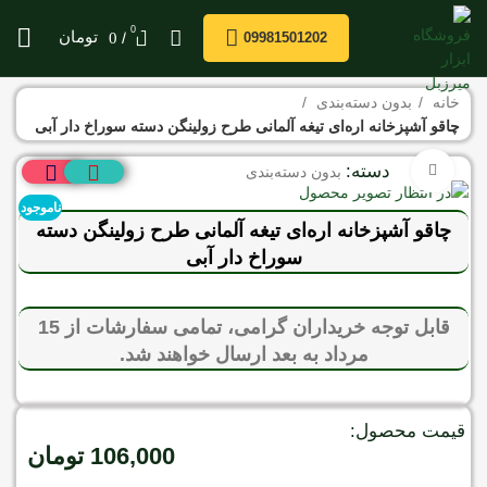
0
/
تومان
0
09981501202
خانه
بدون دسته‌بندی
چاقو آشپزخانه اره‌ای تیغه آلمانی طرح زولینگن دسته سوراخ دار آبی
دسته:
برای بزرگنمایی کلیک کنید
بدون دسته‌بندی
ناموجود
چاقو آشپزخانه اره‌ای تیغه آلمانی طرح زولینگن دسته
سوراخ دار آبی
قابل توجه خریداران گرامی، تمامی سفارشات از 15
مرداد به بعد ارسال خواهند شد.
قیمت محصول:
106,000
تومان