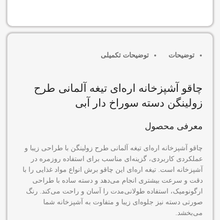
در انبار موجود نمی باشد
توضیحات
توضیحات تکمیلی
چاقو آشپزخانه اره‌ای تیغه آلمانی طرح
زولینگن دسته سوراخ دار آبی
معرفی محصول
چاقو آشپزخانه اره‌ای تیغه آلمانی طرح زولینگن با طراحی زیبا و
عملکردی کاربردی، گزینه‌ای مناسب برای استفاده روزمره در
آشپزخانه است. تیغه اره‌ای این چاقو برش انواع مواد غذایی را با
دقت و سرعت بیشتری انجام می‌دهد و دسته ساده با طراحی
ارگونومیک، استفاده طولانی‌مدت را آسان و راحت می‌کند. رنگ
صورتی دسته نیز جلوه‌ای زیبا و متفاوت به آشپزخانه شما
می‌بخشد.