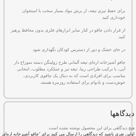
برای حفظ تیزی تیغه، از برش مواد بسیار سخت یا استخوان
خودداری کنید.
از قرار دادن چاقو در کنار سایر ابزارهای فلزی بدون محافظ پرهیز
کنید.
در جای خشک و دور از دسترس کودکان نگهداری شود.
چاقو آشپزخانه اره‌ای تیغه آلمانی طرح زولینگن دسته سوراخ دار
آبی
، با ترکیب طراحی زیبا، تیغه تیز و عملکرد مطلوب، انتخابی
مناسب برای افرادی است که به دنبال یک چاقوی کاربردی،
خوش‌دست و بادوام برای استفاده روزمره هستند.
دیدگاهها
هیچ دیدگاهی برای این محصول نوشته نشده است.
اولین نفری باشید که دیدگاهی را ارسال می کنید برای “چاقو آشپزخانه اره‌ای