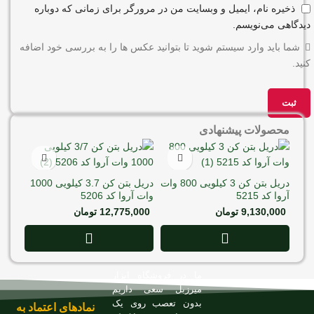
ذخیره نام، ایمیل و وبسایت من در مرورگر برای زمانی که دوباره
دیدگاهی می‌نویسم.
شما باید وارد سیستم شوید تا بتوانید عکس ها را به بررسی خود اضافه
کنید.
محصولات پیشنهادی
دریل بتن کن 3 کیلویی 800 وات
دریل بتن کن 3.7 کیلویی 1000
آروا کد 5215
وات آروا کد 5206
9,130,000
تومان
12,775,000
تومان
ما در فروشگاه ابزار
میرزبل سعی داریم
بدون تعصب روی یک
نمادهای اعتماد به