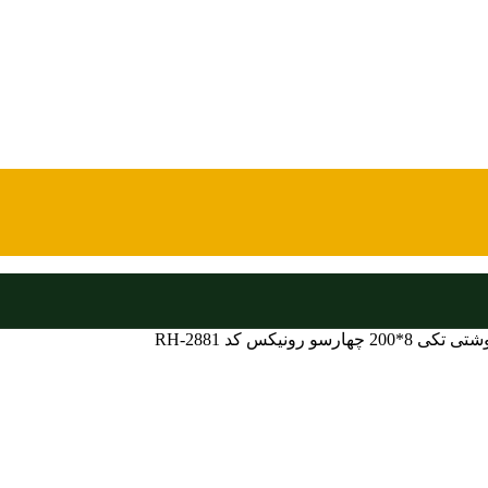
*200 چهارسو رونیکس کد RH-2881