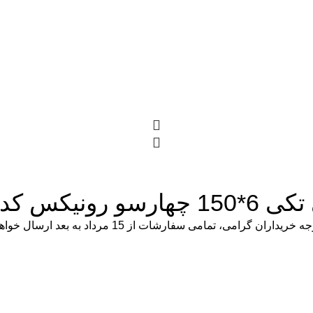
نیکس کد RH-2863
ریداران گرامی، تمامی سفارشات از 15 مرداد به بعد ارسال خواهند شد.
موجود در انبار