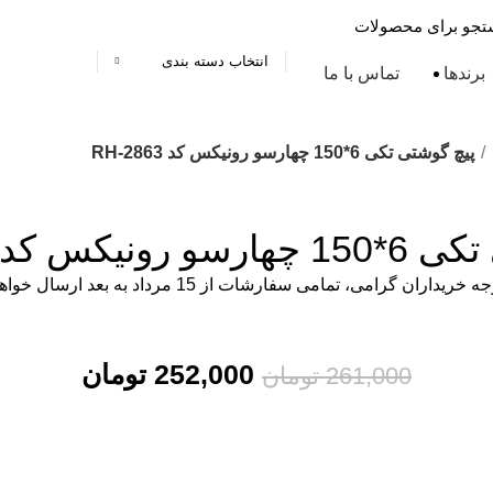
انتخاب دسته بندی
برندها
تماس با ما
پیچ گوشتی تکی 6*150 چهارسو رونیکس کد RH-2863
نیکس کد RH-2863
ریداران گرامی، تمامی سفارشات از 15 مرداد به بعد ارسال خواهند شد.
252,000
قیمت اصلی: 261,000 تومان بود.
تومان
قیمت فعلی: 000
261,000
تومان
موجود در انبار